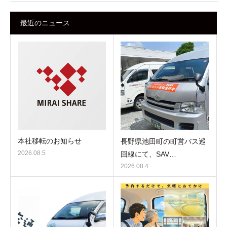
最近のニュース
本社移転のお知らせ
長野県池田町の町営バス巡
2026.08.5
回線にて、SAV…
2026.08.4