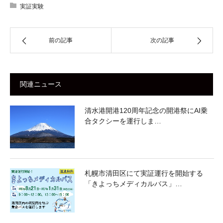
実証実験
前の記事
次の記事
関連ニュース
清水港開港120周年記念の開港祭にAI乗
合タクシーを運行しま…
札幌市清田区にて実証運行を開始する
「きよっちメディカルバス」…