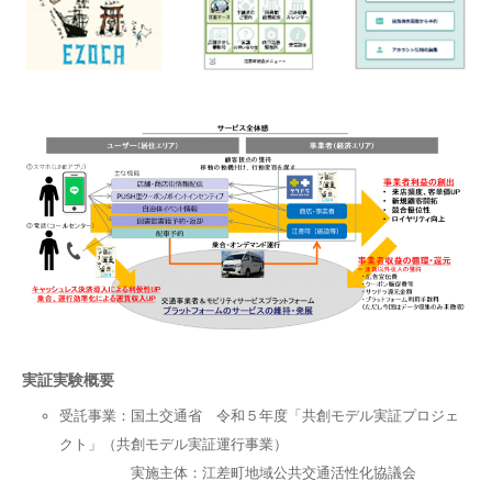
実証実験概要
受託事業：国土交通省 令和５年度「共創モデル実証プロジェ
クト」（共創モデル実証運行事業）
実施主体：江差町地域公共交通活性化協議会