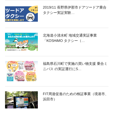
2019/11 長野県伊那市ドアツードア乗合
タクシー実証実験…
北海道小清水町 地域交通実証事業
「KOSHiMO タクシー（…
福島県石川町で実施の買い物支援 乗合ミ
ニバス の実証運行にS…
FIT周遊促進のための検証事業（境港市、
浜田市）