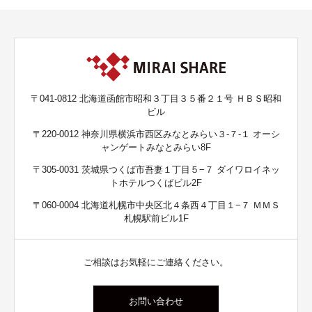
〒041-0812 北海道函館市昭和３丁目３５番２１号 ＨＢＳ昭和
ビル
〒220-0012 神奈川県横浜市西区みなとみらい３-７-１ オーシ
ャンゲートみなとみらい8F
〒305-0031 茨城県つくば市吾妻１丁目５−７ ダイワロイネッ
トホテルつくばビル2F
〒060-0004 北海道札幌市中央区北４条西４丁目１−７ ＭＭＳ
札幌駅前ビル1F
ご相談はお気軽にご連絡ください。
お問い合わせ