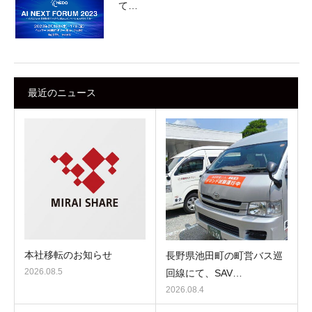
て…
最近のニュース
本社移転のお知らせ
長野県池田町の町営バス巡
2026.08.5
回線にて、SAV…
2026.08.4