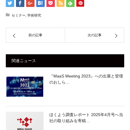
セミナー
,
学術研究
前の記事
次の記事
関連ニュース
『MaaS Meeting 2023』への出展と登壇
のおしら…
ほくよう調査レポート 2025年4月号へ当
社の取り組みを寄稿…