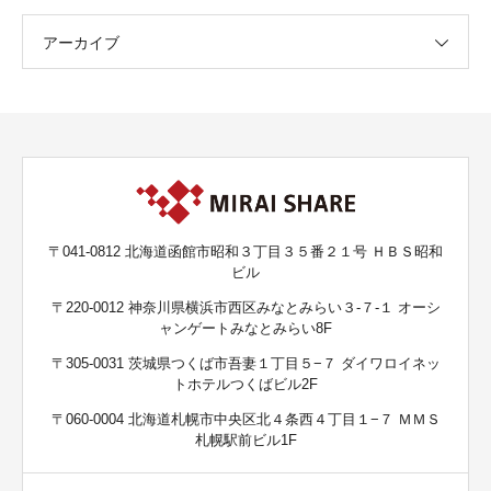
アーカイブ
〒041-0812 北海道函館市昭和３丁目３５番２１号 ＨＢＳ昭和
ビル
〒220-0012 神奈川県横浜市西区みなとみらい３-７-１ オーシ
ャンゲートみなとみらい8F
〒305-0031 茨城県つくば市吾妻１丁目５−７ ダイワロイネッ
トホテルつくばビル2F
〒060-0004 北海道札幌市中央区北４条西４丁目１−７ ＭＭＳ
札幌駅前ビル1F