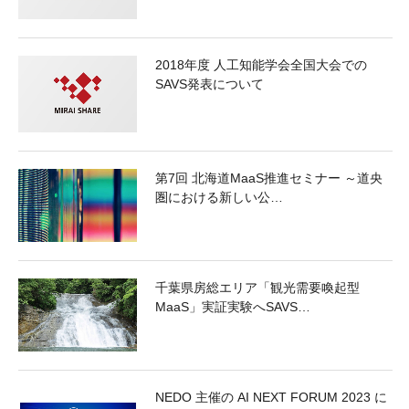
2018年度 人工知能学会全国大会での
SAVS発表について
第7回 北海道MaaS推進セミナー ～道央
圏における新しい公…
千葉県房総エリア「観光需要喚起型
MaaS」実証実験へSAVS…
NEDO 主催の AI NEXT FORUM 2023 に