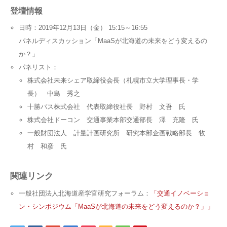
登壇情報
日時：2019年12月13日（金） 15:15～16:55
パネルディスカッション「MaaSが北海道の未来をどう変えるの
か？」
パネリスト：
株式会社未来シェア取締役会長（札幌市立大学理事長・学
長） 中島 秀之
十勝バス株式会社 代表取締役社長 野村 文吾 氏
株式会社ドーコン 交通事業本部交通部長 澤 充隆 氏
一般財団法人 計量計画研究所 研究本部企画戦略部長 牧
村 和彦 氏
関連リンク
一般社団法人北海道産学官研究フォーラム：
「交通イノベーショ
ン・シンポジウム「MaaSが北海道の未来をどう変えるのか？」」