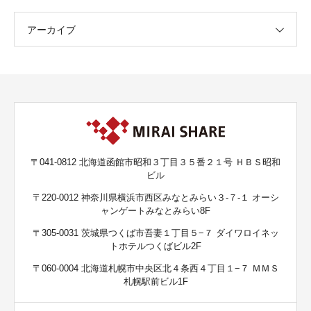
アーカイブ
〒041-0812 北海道函館市昭和３丁目３５番２１号 ＨＢＳ昭和
ビル
〒220-0012 神奈川県横浜市西区みなとみらい３-７-１ オーシ
ャンゲートみなとみらい8F
〒305-0031 茨城県つくば市吾妻１丁目５−７ ダイワロイネッ
トホテルつくばビル2F
〒060-0004 北海道札幌市中央区北４条西４丁目１−７ ＭＭＳ
札幌駅前ビル1F