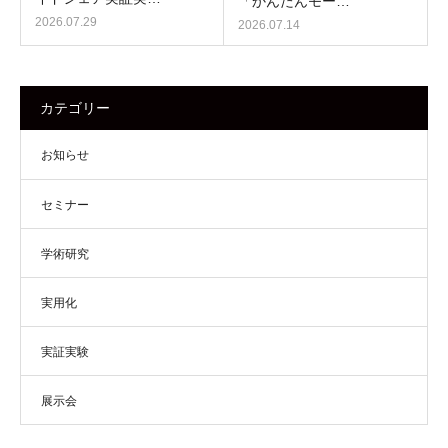
「かんたんモー…
2026.07.29
2026.07.14
カテゴリー
お知らせ
セミナー
学術研究
実用化
実証実験
展示会