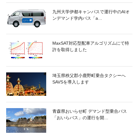
九州大学伊都キャンパスで運行中のAIオ
ンデマンド学内バス「a…
MaxSAT対応型配車アルゴリズムにて特
許を取得しました
埼玉県秩父郡小鹿野町乗合タクシーへ
SAVSを導入します
青森県おいらせ町 デマンド型乗合バス
「おいらバス」の運行を開…