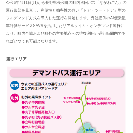
令和6年4月1日(月)から長野県長和町の町内巡回バス「ながわごん」の
運行形態を見直し、利便性と効率性の良い「ドア・ツー・ドア」型の
フルデマンド方式を導入した運行を開始します。弊社提供のAI便乗配
車計算サービスSAVSを活用したリアルタイム・オンデマンド運行に
より、町内全域および町外の主要地点への往復利用が運行時間内であ
ればいつでも可能となります。
運行エリア