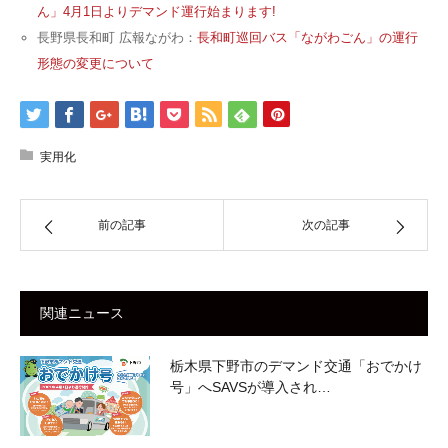
ん」4月1日よりデマンド運行始まります!
長野県長和町 広報ながわ：
長和町巡回バス「ながわごん」の運行
形態の変更について
実用化
前の記事
次の記事
関連ニュース
栃木県下野市のデマンド交通「おでかけ
号」へSAVSが導入され…