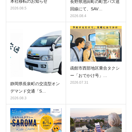
本社移転のお知らせ
長野県池田町の町営バス巡
2026.08.5
回線にて、SAV…
2026.08.4
函館市西部地区乗合タクシ
ー「おでかけ号」…
2026.07.31
静岡県長泉町の交流型オン
デマンド交通「S…
2026.08.3