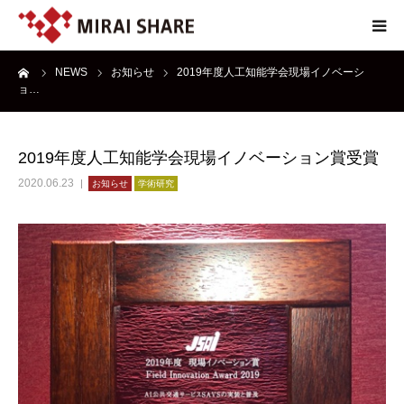
ーム
NEWS
お知らせ
2019年度人工知能学会現場イノベーシ
NEWS
ョ…
TECHNOLOGY
2019年度人工知能学会現場イノベーション賞受賞
SERVICE
2020.06.23
お知らせ
学術研究
REPORT
ABOUT