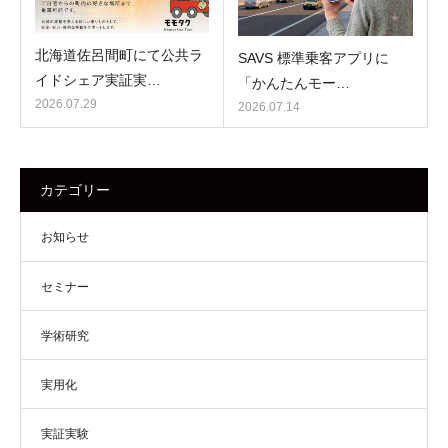
北海道佐呂間町にて公共ラ
SAVS 標準乗客アプリに
イドシェア実証実…
「かんたんモー…
2026.07.29
2026.07.14
カテゴリー
お知らせ
セミナー
学術研究
実用化
実証実験