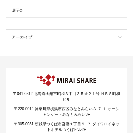
展示会
アーカイブ
〒041-0812 北海道函館市昭和３丁目３５番２１号 ＨＢＳ昭和
ビル
〒220-0012 神奈川県横浜市西区みなとみらい３-７-１ オーシ
ャンゲートみなとみらい8F
〒305-0031 茨城県つくば市吾妻１丁目５−７ ダイワロイネッ
トホテルつくばビル2F