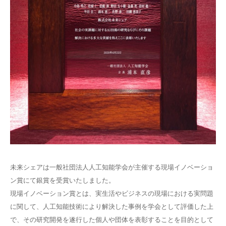
未来シェアは一般社団法人人工知能学会が主催する現場イノベーショ
ン賞にて銀賞を受賞いたしました。
現場イノベーション賞とは、実生活やビジネスの現場における実問題
に関して、人工知能技術により解決した事例を学会として評価した上
で、その研究開発を遂行した個人や団体を表彰することを目的として