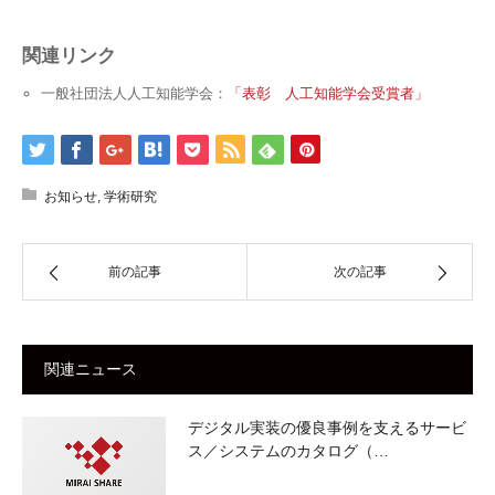
関連リンク
一般社団法人人工知能学会：
「表彰 人工知能学会受賞者」
お知らせ
,
学術研究
前の記事
次の記事
関連ニュース
デジタル実装の優良事例を支えるサービ
ス／システムのカタログ（…