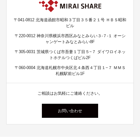
〒041-0812 北海道函館市昭和３丁目３５番２１号 ＨＢＳ昭和
ビル
〒220-0012 神奈川県横浜市西区みなとみらい３-７-１ オーシ
ャンゲートみなとみらい8F
〒305-0031 茨城県つくば市吾妻１丁目５−７ ダイワロイネッ
トホテルつくばビル2F
〒060-0004 北海道札幌市中央区北４条西４丁目１−７ ＭＭＳ
札幌駅前ビル1F
ご相談はお気軽にご連絡ください。
お問い合わせ