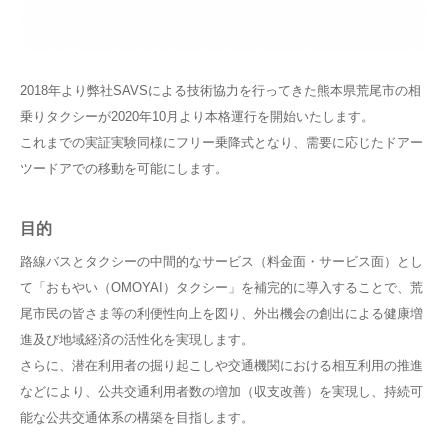
2018年より弊社SAVSによる技術協力を行ってきた熊本県荒尾市の相
乗りタクシーが2020年10月より本格運行を開始いたします。
これまでの実証実験同様にフリー乗降式となり、需要に応じたドアー
ツードアでの移動を可能にします。
目的
路線バスとタクシーの中間的なサービス（料金面・サービス面）とし
て「おもやい（OMOYAI）タクシー」を補完的に導入することで、荒
尾市民の皆さま等の利便性向上を図り、外出機会の創出による健康増
進及び地域経済の活性化を実現します。
さらに、潜在利用者の掘り起こしや交通機関における相互利用の推進
などにより、公共交通利用者数の増加（収支改善）を実現し、持続可
能な公共交通体系の構築を目指します。