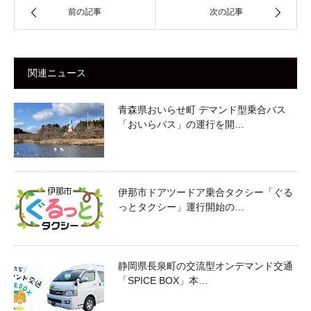
前の記事
次の記事
関連ニュース
青森県おいらせ町 デマンド型乗合バス
「おいらバス」の運行を開…
伊那市ドアツードア乗合タクシー「ぐる
っとタクシー」運行開始の…
静岡県長泉町の交流型オンデマンド交通
「SPICE BOX」本…