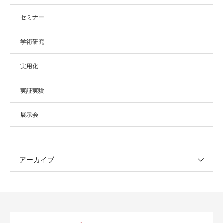
セミナー
学術研究
実用化
実証実験
展示会
アーカイブ