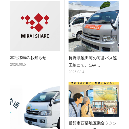
本社移転のお知らせ
長野県池田町の町営バス巡
2026.08.5
回線にて、SAV…
2026.08.4
函館市西部地区乗合タクシ