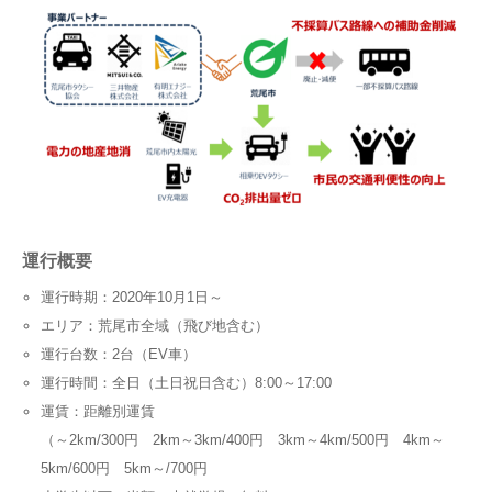
運行概要
運行時期：2020年10月1日～
エリア：荒尾市全域（飛び地含む）
運行台数：2台（EV車）
運行時間：全日（土日祝日含む）8:00～17:00
運賃：距離別運賃
（～2km/300円 2km～3km/400円 3km～4km/500円 4km～
5km/600円 5km～/700円