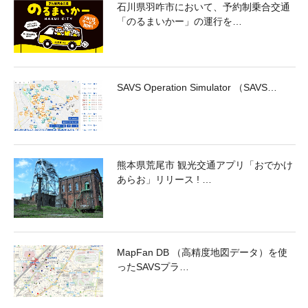
石川県羽咋市において、予約制乗合交通
「のるまいかー」の運行を…
SAVS Operation Simulator （SAVS…
熊本県荒尾市 観光交通アプリ「おでかけ
あらお」リリース ! …
MapFan DB （高精度地図データ）を使
ったSAVSプラ…