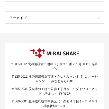
アーカイブ
〒041-0812 北海道函館市昭和３丁目３５番２１号 ＨＢＳ昭和
ビル
〒220-0012 神奈川県横浜市西区みなとみらい３-７-１ オーシ
ャンゲートみなとみらい8F
〒305-0031 茨城県つくば市吾妻１丁目５−７ ダイワロイネッ
トホテルつくばビル2F
〒060-0004 北海道札幌市中央区北４条西４丁目１−７ ＭＭＳ
札幌駅前ビル1F