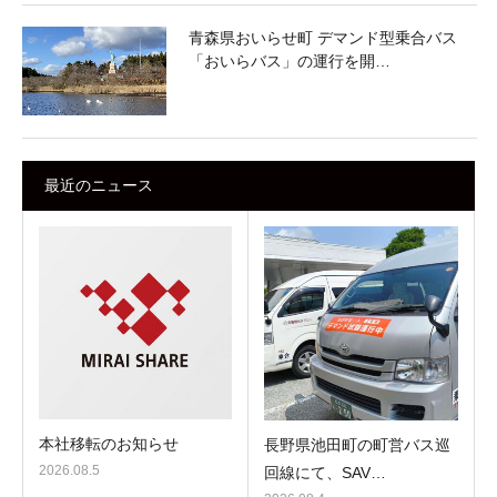
青森県おいらせ町 デマンド型乗合バス
「おいらバス」の運行を開…
最近のニュース
本社移転のお知らせ
長野県池田町の町営バス巡
2026.08.5
回線にて、SAV…