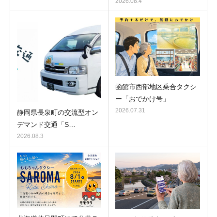
2026.08.4
函館市西部地区乗合タクシ
ー「おでかけ号」…
2026.07.31
静岡県長泉町の交流型オン
デマンド交通「S…
2026.08.3