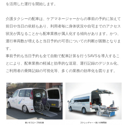
を活用した運行を開始します。
介護タクシーの配車は、ケアマネージャーからの事前の予約に加えて
前日や当日の依頼もあり、利用者毎に身体状況や自宅までのアクセス
状況が異なることから配車業務が属人化する傾向があります。かつ、
運行車両数が増えると当日予約の可否についての判断が困難となりま
す。
事前予約も当日予約も全て自動で配車計算を行うSAVSを導入するこ
とにより、配車業務の軽減と効率的な送迎、運行記録のデジタル化、
ご利用者の乗降記録の可視化等、多くの業務の効率化を図ります。