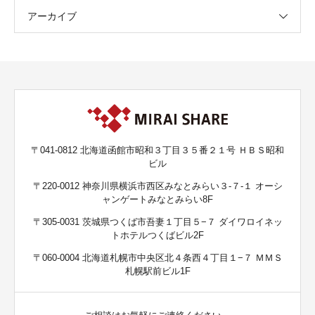
アーカイブ
〒041-0812 北海道函館市昭和３丁目３５番２１号 ＨＢＳ昭和
ビル
〒220-0012 神奈川県横浜市西区みなとみらい３-７-１ オーシ
ャンゲートみなとみらい8F
〒305-0031 茨城県つくば市吾妻１丁目５−７ ダイワロイネッ
トホテルつくばビル2F
〒060-0004 北海道札幌市中央区北４条西４丁目１−７ ＭＭＳ
札幌駅前ビル1F