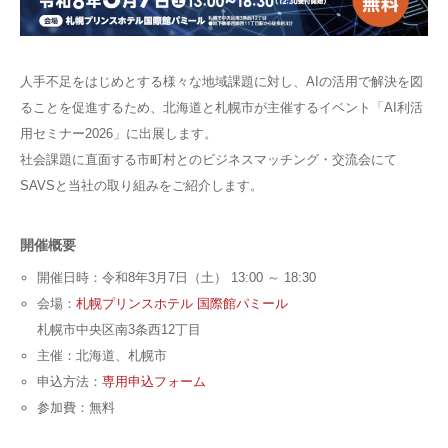
人手不足をはじめとする様々な地域課題に対し、AIの活用で解決を図
ることを促進するため、北海道と札幌市が主催するイベント「AI利活
用セミナー2026」に出展します。
社会課題に直面する市町村とのビジネスマッチング・交流会にて
SAVSと当社の取り組みをご紹介します。
開催概要
開催日時：令和8年3月7日（土） 13:00 ～ 18:30
会場：
札幌プリンスホテル 国際館パミール
札幌市中央区南3条西12丁目
主催：北海道、札幌市
申込方法：
専用申込フォーム
参加費：無料