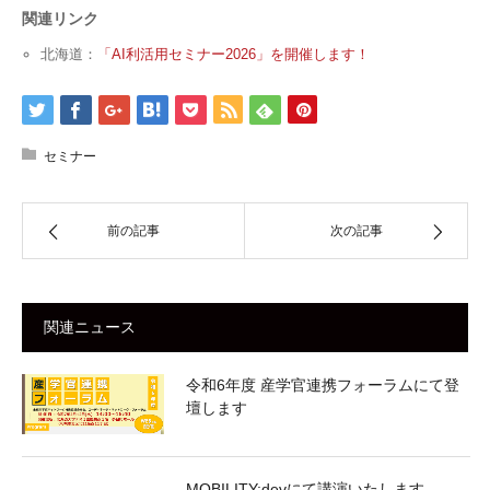
関連リンク
北海道：
「AI利活用セミナー2026」を開催します！
セミナー
前の記事
次の記事
関連ニュース
令和6年度 産学官連携フォーラムにて登
壇します
MOBILITY:devにて講演いたします