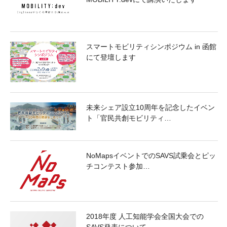
スマートモビリティシンポジウム in 函館
にて登壇します
未来シェア設立10周年を記念したイベン
ト「官民共創モビリティ…
NoMapsイベントでのSAVS試乗会とピッ
チコンテスト参加…
2018年度 人工知能学会全国大会での