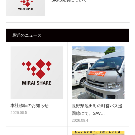
SAVS発表について
最近のニュース
本社移転のお知らせ
長野県池田町の町営バス巡
2026.08.5
回線にて、SAV…
2026.08.4