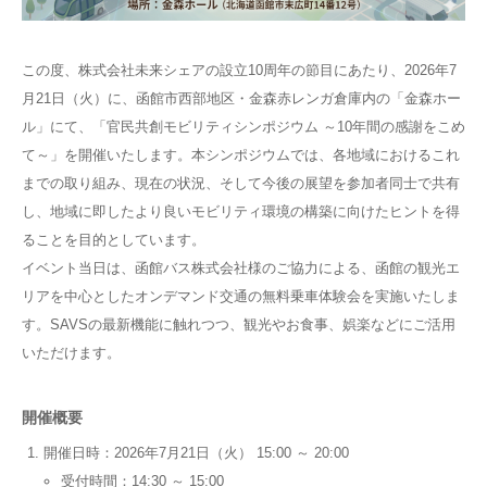
この度、株式会社未来シェアの設立10周年の節目にあたり、2026年7
月21日（火）に、函館市西部地区・金森赤レンガ倉庫内の「金森ホー
ル」にて、「官民共創モビリティシンポジウム ～10年間の感謝をこめ
て～」を開催いたします。本シンポジウムでは、各地域におけるこれ
までの取り組み、現在の状況、そして今後の展望を参加者同士で共有
し、地域に即したより良いモビリティ環境の構築に向けたヒントを得
ることを目的としています。
イベント当日は、函館バス株式会社様のご協力による、函館の観光エ
リアを中心としたオンデマンド交通の無料乗車体験会を実施いたしま
す。SAVSの最新機能に触れつつ、観光やお食事、娯楽などにご活用
いただけます。
開催概要
開催日時：2026年7月21日（火） 15:00 ～ 20:00
受付時間：14:30 ～ 15:00