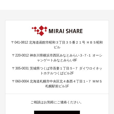
〒041-0812 北海道函館市昭和３丁目３５番２１号 ＨＢＳ昭和
ビル
〒220-0012 神奈川県横浜市西区みなとみらい３-７-１ オーシ
ャンゲートみなとみらい8F
〒305-0031 茨城県つくば市吾妻１丁目５−７ ダイワロイネッ
トホテルつくばビル2F
〒060-0004 北海道札幌市中央区北４条西４丁目１−７ ＭＭＳ
札幌駅前ビル1F
ご相談はお気軽にご連絡ください。