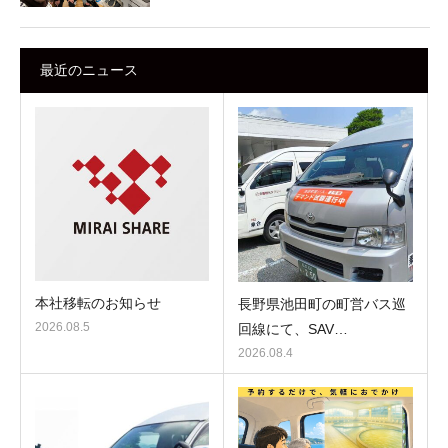
最近のニュース
本社移転のお知らせ
長野県池田町の町営バス巡
2026.08.5
回線にて、SAV…
2026.08.4