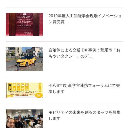
2019年度人工知能学会現場イノベーショ
ン賞受賞
自治体による交通 DX 事例：荒尾市「お
もやいタクシー」のデ…
令和6年度 産学官連携フォーラムにて登
壇します
モビリティの未来を創るスタッフを募集
します