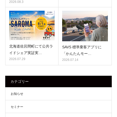
2026.08.3
北海道佐呂間町にて公共ラ
SAVS 標準乗客アプリに
イドシェア実証実…
「かんたんモー…
2026.07.29
2026.07.14
カテゴリー
お知らせ
セミナー