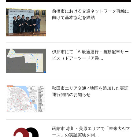
前橋市における交通ネットワーク再編に
向けて基本協定を締結
伊那市にて「AI最適運行・自動配車サー
ビス（ドアーツードア乗…
秋田市エリア交通 4地区を追加した実証
運行開始のお知らせ
函館市 赤川・美原エリアで「未来大AIマ
ース」の実証実験を開…