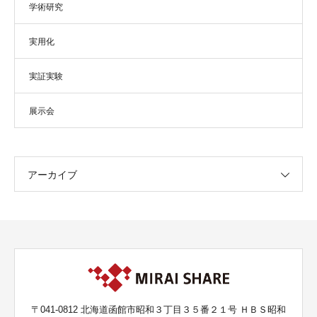
学術研究
実用化
実証実験
展示会
アーカイブ
〒041-0812 北海道函館市昭和３丁目３５番２１号 ＨＢＳ昭和