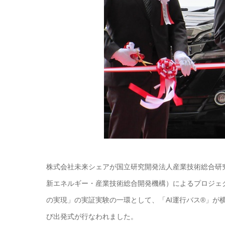
株式会社未来シェアが国立研究開発法人産業技術総合研究
新エネルギー・産業技術総合開発機構）によるプロジェ
の実現」の実証実験の一環として、「AI運行バス®」が
び出発式が行なわれました。