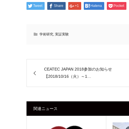
Tweet
Share
+1
Hatena
Pocket
学術研究
,
実証実験
CEATEC JAPAN 2018参加のお知らせ
【2018/10/16（火）～1…
関連ニュース