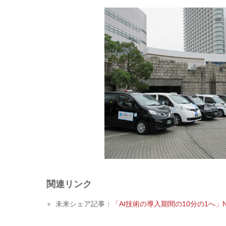
関連リンク
未来シェア記事：
「AI技術の導入期間の10分の1へ