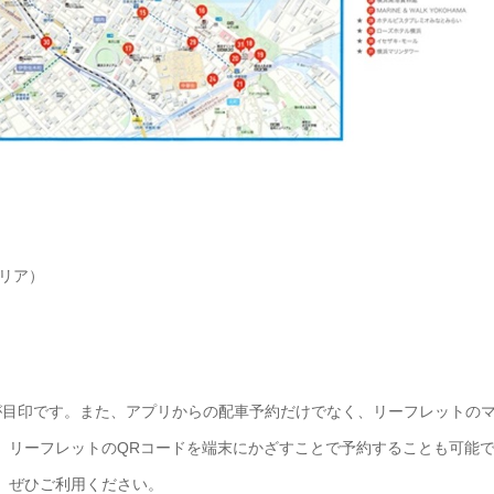
リア）
クが目印です。また、アプリからの配車予約だけでなく、リーフレットの
、リーフレットのQRコードを端末にかざすことで予約することも可能
、ぜひご利用ください。