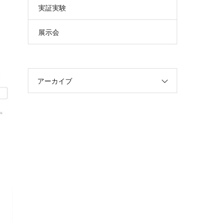
実証実験
展示会
アーカイブ