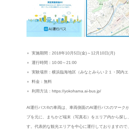
実施期間：2018年10月5日(金)～12月10日(月)
運行時間：10:00～21:00
実験場所：横浜臨海地区（みなとみらい２１・関内エ
料金：無料
利用方法：https://yokohama.ai-bus.jp/
AI運行バス®の車両は、車両側面のAI運行バスのマー
プを元に、まちかど端末（写真右）をエリア内から探し
す。代表的な観光エリアを中心に運行しておりますので