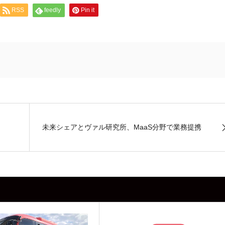
RSS
feedly
Pin it
未来シェアとヴァル研究所、MaaS分野で業務提携