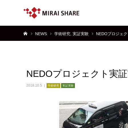
ホーム
NEWS
学術研究
実証実験
NEDOプロジェ
NEDOプロジェクト実
2018.10.5
学術研究
実証実験