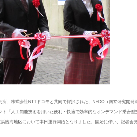
所、株式会社NTTドコモと共同で採択された、NEDO（国立研究開発
クト「人工知能技術を用いた便利・快適で効率的なオンデマンド乗合型
横浜臨海地区において本日運行開始となりました。開始に伴い、記者会