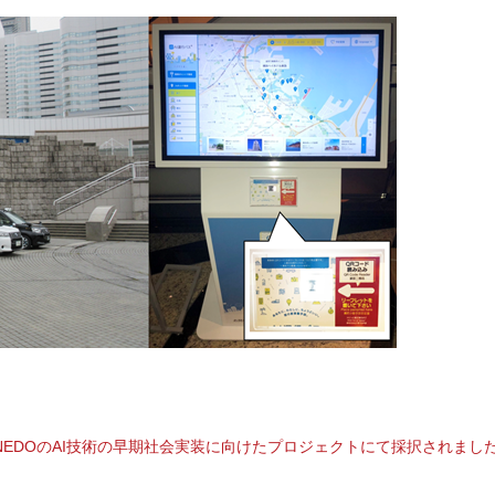
」NEDOのAI技術の早期社会実装に向けたプロジェクトにて採択されまし