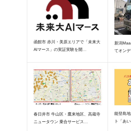
函館市 赤川・美原エリアで「未来大
新潟Ma
AIマース」の実証実験を開…
てオンデ
能登島地
春日井市 牛山区・鷹来地区、高蔵寺
ト「あい
ニュータウン 乗合サービス…