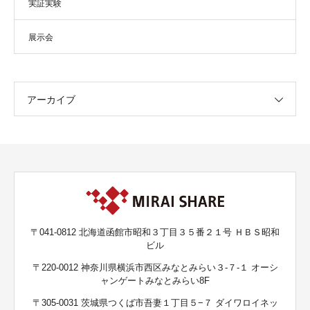
実証実験
展示会
アーカイブ
〒041-0812 北海道函館市昭和３丁目３５番２１号 ＨＢＳ昭和
ビル
〒220-0012 神奈川県横浜市西区みなとみらい３-７-１ オーシ
ャンゲートみなとみらい8F
〒305-0031 茨城県つくば市吾妻１丁目５−７ ダイワロイネッ