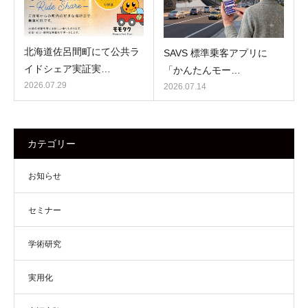
北海道佐呂間町にて公共ラ
SAVS 標準乗客アプリに
イドシェア実証実…
「かんたんモー…
2026.07.29
2026.07.14
カテゴリー
お知らせ
セミナー
学術研究
実用化