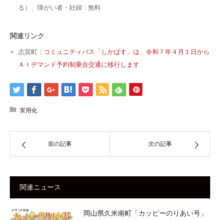
る）、障がい者・妊婦 : 無料
関連リンク
志賀町：
コミュニティバス「しかばす」は、令和７年４月１日から
ＡＩデマンド予約制乗合交通に移行します
実用化
前の記事
次の記事
関連ニュース
岡山県久米南町「カッピーのりあい号」