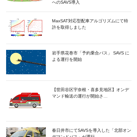
へのSAVS導入
MaxSAT対応型配車アルゴリズムにて特
許を取得しました
岩手県花巻市「予約乗合バス」 SAVS に
よる運行を開始
【世田谷区宇奈根・喜多見地区】オンデ
マンド輸送の運行が開始さ…
春日井市にてSAVSを導入した「北部オン
デマンドバス」が運行…