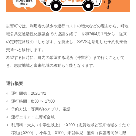
志賀町では、利用者の減少や運行コストの増大などの理由から、町地
域公共交通活性化協議会での協議を経て、令和7年4月1日から、従来
の定時定路線の「しかばす」を廃止し、SAVSを活用した予約制乗合
交通へと移行します。
希望する日時に、町内の希望する場所（停留所）まで行くことがで
き、志賀地域と富来地域の移動も可能となります。
運行概要
運行開始：2025/4/1
運行時間：8:30 〜 17:00
予約方法：専用Webアプリ、電話
運行エリア：志賀町全域
利用料：大人（中学生以上） : ¥200（志賀地域と富来地域をまたぐ
移動は¥300）、小学生 : ¥100、未就学児 : 無料（保護者同伴に限