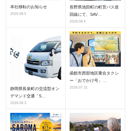
本社移転のお知らせ
長野県池田町の町営バス巡
2026.08.5
回線にて、SAV…
2026.08.4
函館市西部地区乗合タクシ
ー「おでかけ号」…
2026.07.31
静岡県長泉町の交流型オン
デマンド交通「S…
2026.08.3