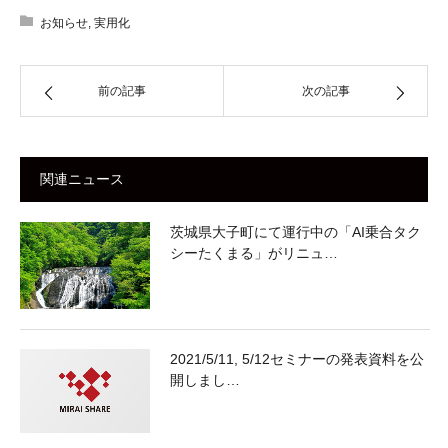
お知らせ
,
実用化
前の記事
次の記事
関連ニュース
茨城県大子町にて運行中の「AI乗合タク
シーたくまる」がリニュ…
2021/5/11, 5/12セミナーの発表資料を公
開しまし…