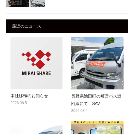
最近のニュース
本社移転のお知らせ
長野県池田町の町営バス巡
2026.08.5
回線にて、SAV…
2026.08.4