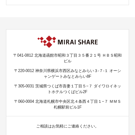
〒041-0812 北海道函館市昭和３丁目３５番２１号 ＨＢＳ昭和
ビル
〒220-0012 神奈川県横浜市西区みなとみらい３-７-１ オーシ
ャンゲートみなとみらい8F
〒305-0031 茨城県つくば市吾妻１丁目５−７ ダイワロイネッ
トホテルつくばビル2F
〒060-0004 北海道札幌市中央区北４条西４丁目１−７ ＭＭＳ
札幌駅前ビル1F
ご相談はお気軽にご連絡ください。