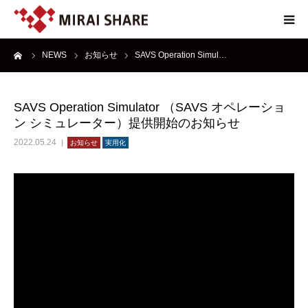
ーム
NEWS
お知らせ
SAVS Operation Simul…
NEWS
TECHNOLOGY
SAVS Operation Simulator （SAVS オペレーショ
ン シミュレーター）提供開始のお知らせ
SERVICE
2022.05.24
お知らせ
実用化
REPORT
ABOUT