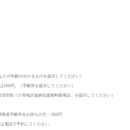
証明証などの年齢の分かるものを提示してください）
は150円。（手帳等を提示してください）
「岩沼市民バス等免許返納支援無料乗車証」を提示してください）
障害者手帳等をお持ちの方 – 350円
たは電話で予約してください。