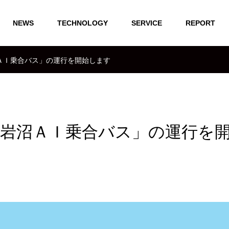
NEWS
TECHNOLOGY
SERVICE
REPORT
ＡＩ乗合バス」の運行を開始します
岩沼ＡＩ乗合バス」の運行を