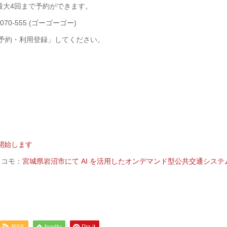
最大4回まで予約ができます。
70-555 (ゴーゴーゴー)
、「予約・利用登録」してください。
開始します
ドコモ：
宮城県岩沼市にて AI を活用したオンデマンド型公共交通システ