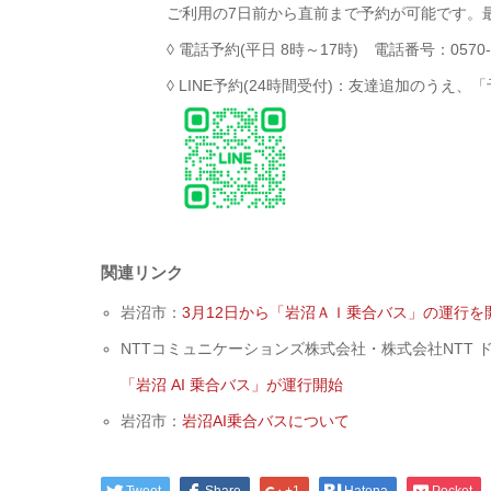
ご利用の7日前から直前まで予約が可能です。
◊ 電話予約(平日 8時～17時) 電話番号：0570-0
◊ LINE予約(24時間受付)：友達追加のうえ
関連リンク
岩沼市：
3月12日から「岩沼ＡＩ乗合バス」の運行を
NTTコミュニケーションズ株式会社・株式会社NTT 
「岩沼 AI 乗合バス」が運行開始
岩沼市：
岩沼AI乗合バスについて