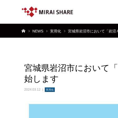
ホーム
NEWS
実用化
宮城県岩沼市において「岩沼
宮城県岩沼市において「
始します
2024.03.12
実用化