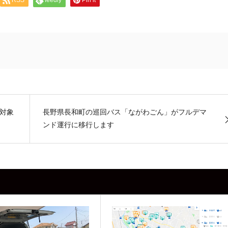
RSS
feedly
Pin it
対象
長野県長和町の巡回バス「ながわごん」がフルデマ
ンド運行に移行します