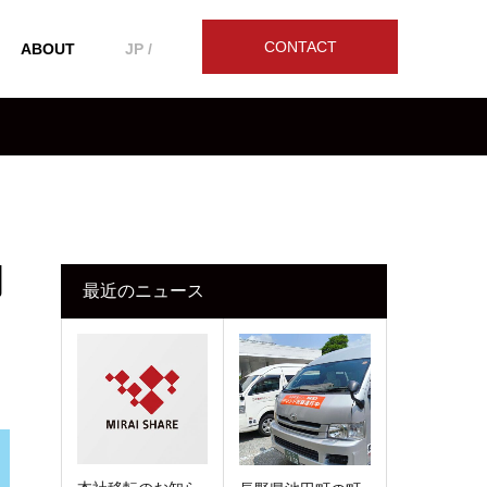
CONTACT
ABOUT
JP /
開
最近のニュース