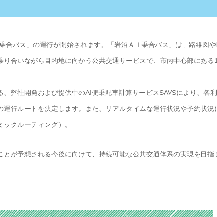
Ｉ乗合バス」の運行が開始されます。「岩沼ＡＩ乗合バス」は、路線図や
乗り合いながら目的地に向かう公共交通サービスで、市内中心部にある1
る、弊社開発および提供中のAI便乗配車計算サービスSAVSにより、各
の運行ルートを決定します。また、リアルタイムな運行状況や予約状況
ミックルーティング）。
ことが予想される今後に向けて、持続可能な公共交通体系の実現を目指