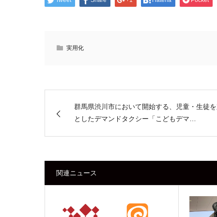
Tweet
Share
+1
Hatena
Pocket
実用化
群馬県渋川市において開始する、児童・生徒を
としたデマンドタクシー「こどもデマ…
関連ニュース