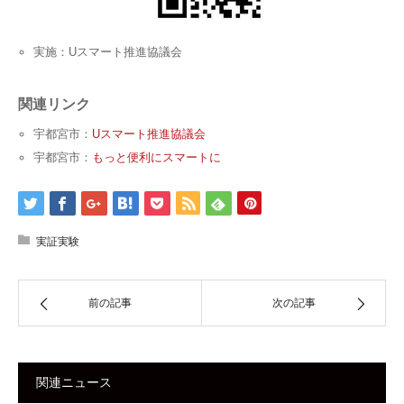
実施：Uスマート推進協議会
関連リンク
宇都宮市：
Uスマート推進協議会
宇都宮市：
もっと便利にスマートに
実証実験
前の記事
次の記事
関連ニュース