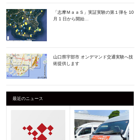
「志摩ＭａａＳ」実証実験の第１弾を 10
月 1 日から開始…
山口県宇部市 オンデマンド交通実験へ技
術提供します
最近のニュース