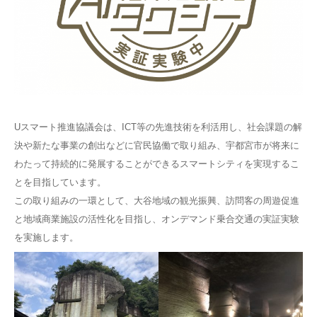
Uスマート推進協議会は、ICT等の先進技術を利活用し、社会課題の解
決や新たな事業の創出などに官民協働で取り組み、宇都宮市が将来に
わたって持続的に発展することができるスマートシティを実現するこ
とを目指しています。
この取り組みの一環として、大谷地域の観光振興、訪問客の周遊促進
と地域商業施設の活性化を目指し、オンデマンド乗合交通の実証実験
を実施します。