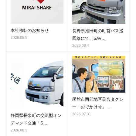
本社移転のお知らせ
長野県池田町の町営バス巡
2026.08.5
回線にて、SAV…
2026.08.4
函館市西部地区乗合タクシ
ー「おでかけ号」…
2026.07.31
静岡県長泉町の交流型オン
デマンド交通「S…
2026.08.3