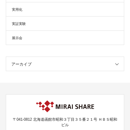
実用化
実証実験
展示会
アーカイブ
〒041-0812 北海道函館市昭和３丁目３５番２１号 ＨＢＳ昭和
ビル