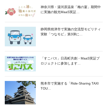
神奈川県・湯河原温泉「梅の宴」期間中
に実施の観光MaaS実証…
静岡県焼津市で実施の交流型モビリティ
実験「つなモビ」第3弾に…
「すこバス」日高町共創・MaaS実証プ
ロジェクトに参加します…
熊本市で実施する「Ride-Sharing TAXI
TOU…