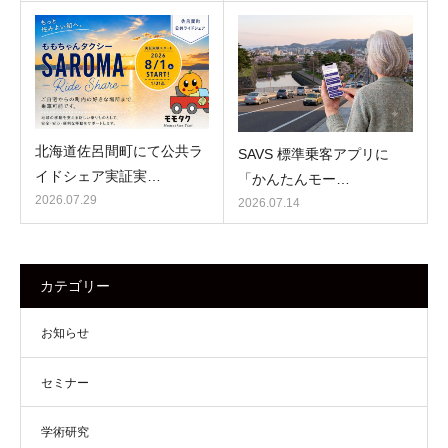
北海道佐呂間町にて公共ラ
SAVS 標準乗客アプリに
イドシェア実証実…
「かんたんモー…
2026.07.29
2026.07.14
カテゴリー
お知らせ
セミナー
学術研究