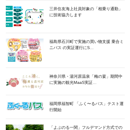
三井住友海上社員対象の「相乗り通勤」
に技術協力します
福島県石川町で実施の買い物支援 乗合ミ
ニバス の実証運行にS…
神奈川県・湯河原温泉「梅の宴」期間中
に実施の観光MaaS実証…
福岡県福智町 「ふく〜るバス」テスト運
行開始
「よぶのる一関」フルデマンド方式での