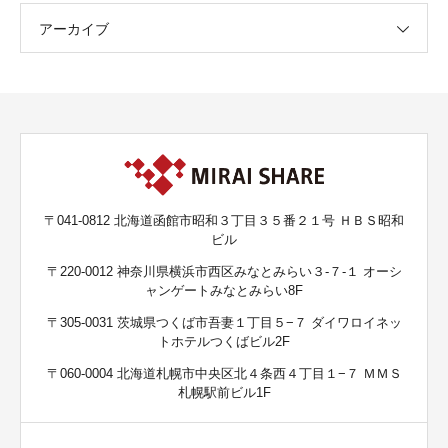
アーカイブ
〒041-0812 北海道函館市昭和３丁目３５番２１号 ＨＢＳ昭和
ビル
〒220-0012 神奈川県横浜市西区みなとみらい３-７-１ オーシ
ャンゲートみなとみらい8F
〒305-0031 茨城県つくば市吾妻１丁目５−７ ダイワロイネッ
トホテルつくばビル2F
〒060-0004 北海道札幌市中央区北４条西４丁目１−７ ＭＭＳ
札幌駅前ビル1F