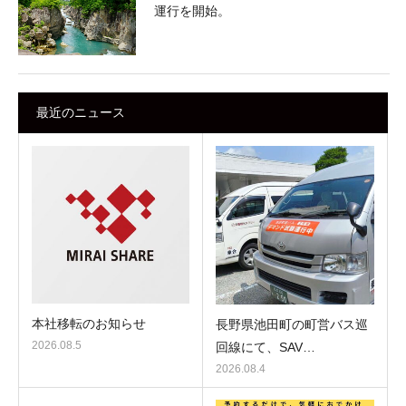
運行を開始。
最近のニュース
本社移転のお知らせ
長野県池田町の町営バス巡
2026.08.5
回線にて、SAV…
2026.08.4