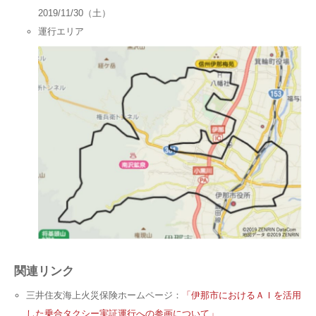
2019/11/30（土）
運行エリア
関連リンク
三井住友海上火災保険ホームページ：
「伊那市におけるＡＩを活用
した乗合タクシー実証運行への参画について」