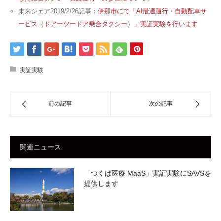
未来シェア2019/2/26記事：
伊那市にて「AI最適運行・自動配車サ
ービス（ドアーツードア乗合タクシー）」実証実験を行います
実証実験
前の記事
次の記事
関連ニュース
「つくば医療 MaaS」実証実験にSAVSを
提供します