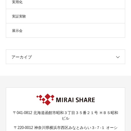
実用化
実証実験
展示会
アーカイブ
〒041-0812 北海道函館市昭和３丁目３５番２１号 ＨＢＳ昭和
ビル
〒220-0012 神奈川県横浜市西区みなとみらい３-７-１ オーシ