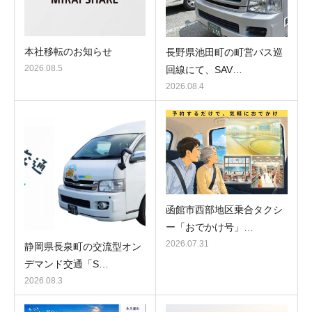
本社移転のお知らせ
長野県池田町の町営バス巡
2026.08.5
回線にて、SAV…
2026.08.4
函館市西部地区乗合タクシ
ー「おでかけ号」…
2026.07.31
静岡県長泉町の交流型オン
デマンド交通「S…
2026.08.3