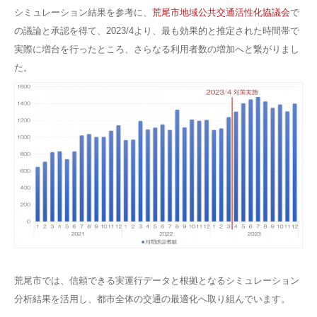
シミュレーション結果を参考に、
荒尾市地域公共交通活性化協議会
で
の議論と承認を得て、2023/4より、最も効果的と推定された時間帯で
実際に増台を行ったところ、さらなる利用者数の増加へと繋がりまし
た。
荒尾市では、信頼できる実運行データと根拠となるシミュレーション
分析結果を活用し、都市全体の交通の最適化へ取り組んでいます。