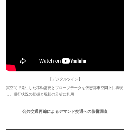
【デジタルツイン】
実空間で発生した移動需要とプローブデータを仮想都市空間上に再現
し、運行状況の把握と現状の分析に利用
公共交通再編によるデマンド交通への影響調査