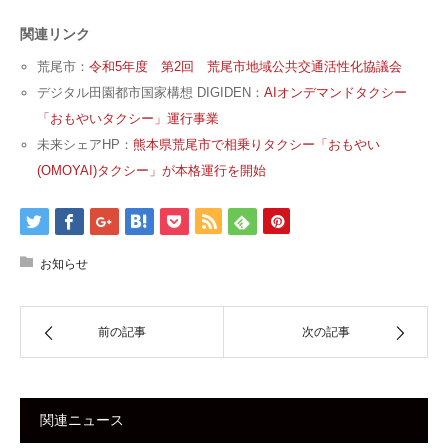
関連リンク
荒尾市：
令和5年度 第2回 荒尾市地域公共交通活性化協議会
デジタル田園都市国家構想 DIGIDEN：
AIオンデマンドタクシー
「おもやいタクシー」運行事業
未来シェアHP：
熊本県荒尾市で相乗りタクシー「おもやい
(OMOYAI)タクシー」が本格運行を開始
お知らせ
前の記事
次の記事
関連ニュース