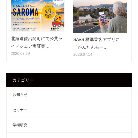
北海道佐呂間町にて公共ラ
SAVS 標準乗客アプリに
イドシェア実証実…
「かんたんモー…
2026.07.29
2026.07.14
カテゴリー
お知らせ
セミナー
学術研究