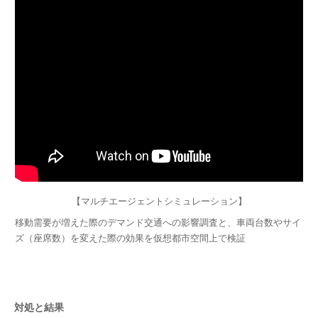
【マルチエージェントシミュレーション】
移動需要が増えた際のデマンド交通への影響調査と、車両台数やサイ
ズ（座席数）を変えた際の効果を仮想都市空間上で検証
対処と結果