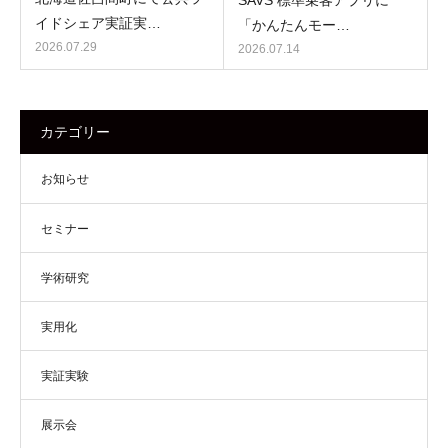
SAVS 標準乗客アプリに
イドシェア実証実…
「かんたんモー…
2026.07.29
2026.07.14
カテゴリー
お知らせ
セミナー
学術研究
実用化
実証実験
展示会