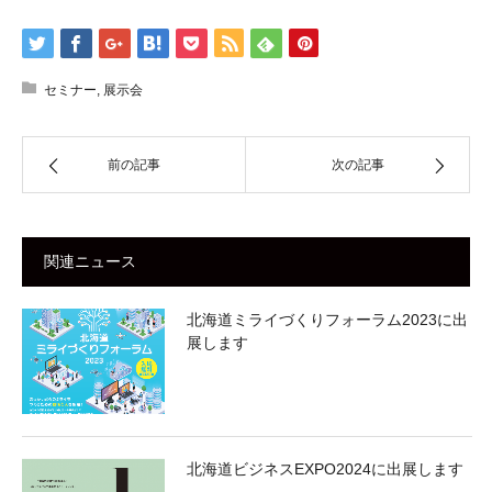
セミナー
,
展示会
前の記事
次の記事
関連ニュース
北海道ミライづくりフォーラム2023に出
展します
北海道ビジネスEXPO2024に出展します