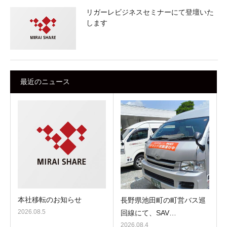
リガーレビジネスセミナーにて登壇いた
します
最近のニュース
本社移転のお知らせ
長野県池田町の町営バス巡
2026.08.5
回線にて、SAV…
2026.08.4