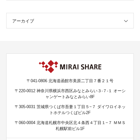
アーカイブ
〒041-0806 北海道函館市美原二丁目７番２１号
〒220-0012 神奈川県横浜市西区みなとみらい３-７-１ オーシ
ャンゲートみなとみらい8F
〒305-0031 茨城県つくば市吾妻１丁目５−７ ダイワロイネッ
トホテルつくばビル2F
〒060-0004 北海道札幌市中央区北４条西４丁目１−７ ＭＭＳ
札幌駅前ビル1F