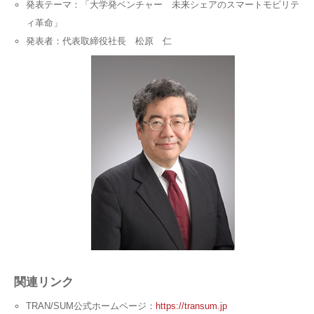
発表テーマ：「大学発ベンチャー 未来シェアのスマートモビリテ
ィ革命」
発表者：代表取締役社長 松原 仁
関連リンク
TRAN/SUM公式ホームページ：
https://transum.jp