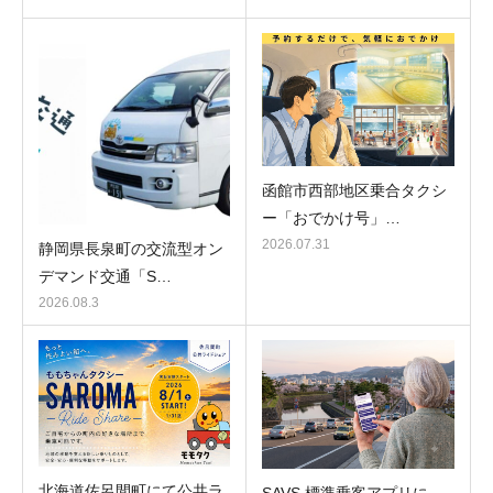
函館市西部地区乗合タクシ
ー「おでかけ号」…
2026.07.31
静岡県長泉町の交流型オン
デマンド交通「S…
2026.08.3
北海道佐呂間町にて公共ラ