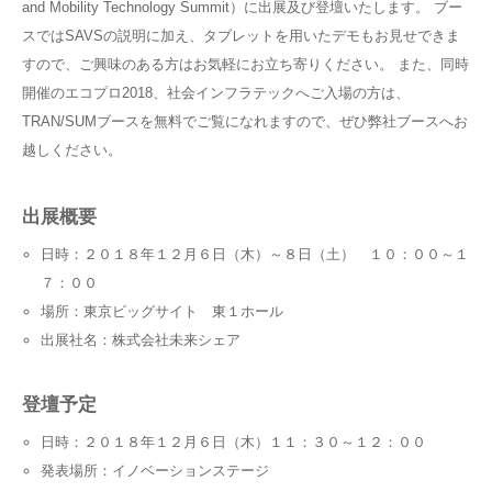
and Mobility Technology Summit）に出展及び登壇いたします。 ブー
スではSAVSの説明に加え、タブレットを用いたデモもお見せできま
すので、ご興味のある方はお気軽にお立ち寄りください。 また、同時
開催のエコプロ2018、社会インフラテックへご入場の方は、
TRAN/SUMブースを無料でご覧になれますので、ぜひ弊社ブースへお
越しください。
出展概要
日時：２０１８年１２月６日（木）～８日（土） １０：００～１
７：００
場所：東京ビッグサイト 東１ホール
出展社名：株式会社未来シェア
登壇予定
日時：２０１８年１２月６日（木）１１：３０～１２：００
発表場所：イノベーションステージ