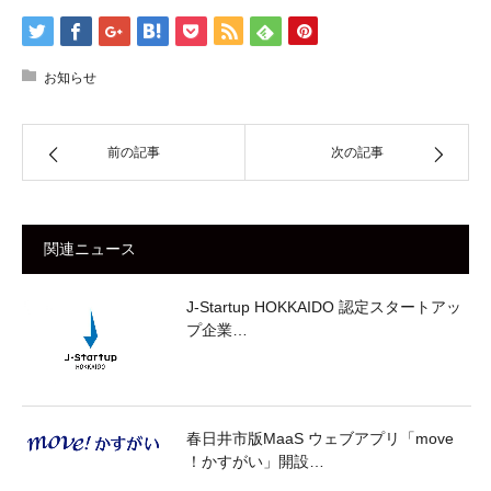
お知らせ
前の記事
次の記事
関連ニュース
J-Startup HOKKAIDO 認定スタートアッ
プ企業…
春日井市版MaaS ウェブアプリ「move
！かすがい」開設…