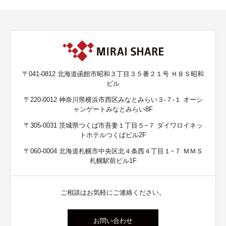
〒041-0812 北海道函館市昭和３丁目３５番２１号 ＨＢＳ昭和
ビル
〒220-0012 神奈川県横浜市西区みなとみらい３-７-１ オーシ
ャンゲートみなとみらい8F
〒305-0031 茨城県つくば市吾妻１丁目５−７ ダイワロイネッ
トホテルつくばビル2F
〒060-0004 北海道札幌市中央区北４条西４丁目１−７ ＭＭＳ
札幌駅前ビル1F
ご相談はお気軽にご連絡ください。
お問い合わせ