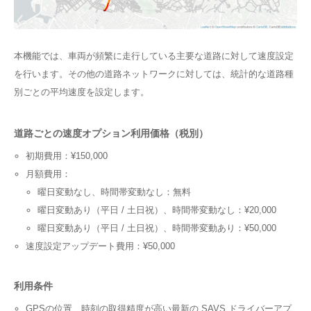
本機能では、車両が頻繁に走行している主要な道路に対して速度設定
を行います。その他の道路ネットワークに対しては、統計的な道路種
別ごとの平均速度を設定します。
道路ごとの速度オプション利用価格（税別）
初期費用：¥150,000
月額費用：
曜日変動なし、時間帯変動なし：無料
曜日変動あり（平日 / 土日祝）、時間帯変動なし：¥20,000
曜日変動あり（平日 / 土日祝）、時間帯変動あり：¥50,000
速度設定アップデート費用：¥50,000
利用条件
GPSの位置、時刻の取得精度が高い最新の SAVS ドライバーアプ