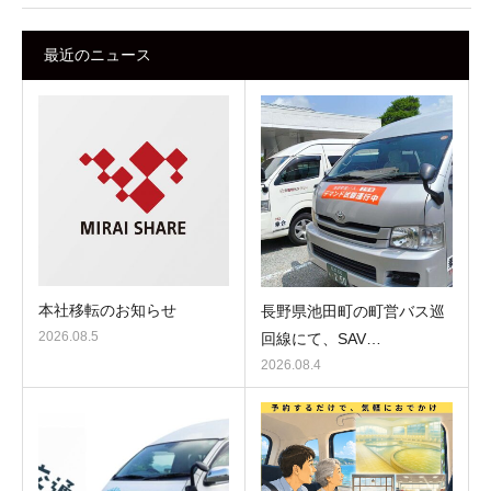
最近のニュース
本社移転のお知らせ
長野県池田町の町営バス巡
2026.08.5
回線にて、SAV…
2026.08.4