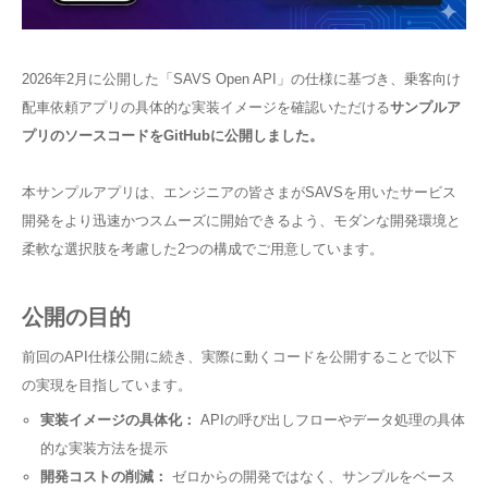
2026年2月に公開した「SAVS Open API」の仕様に基づき、乗客向け
配車依頼アプリの具体的な実装イメージを確認いただける
サンプルア
プリのソースコードをGitHubに公開しました。
本サンプルアプリは、エンジニアの皆さまがSAVSを用いたサービス
開発をより迅速かつスムーズに開始できるよう、モダンな開発環境と
柔軟な選択肢を考慮した2つの構成でご用意しています。
公開の目的
前回のAPI仕様公開に続き、実際に動くコードを公開することで以下
の実現を目指しています。
実装イメージの具体化：
APIの呼び出しフローやデータ処理の具体
的な実装方法を提示
開発コストの削減：
ゼロからの開発ではなく、サンプルをベース