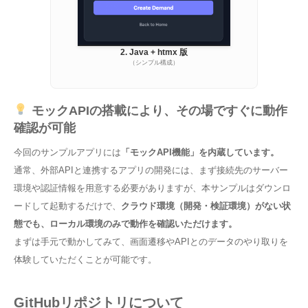
2. Java + htmx 版
（シンプル構成）
モックAPIの搭載により、その場ですぐに動作
確認が可能
今回のサンプルアプリには
「モックAPI機能」を内蔵しています。
通常、外部APIと連携するアプリの開発には、まず接続先のサーバー
環境や認証情報を用意する必要がありますが、本サンプルはダウンロ
ードして起動するだけで、
クラウド環境（開発・検証環境）がない状
態でも、ローカル環境のみで動作を確認いただけます。
まずは手元で動かしてみて、画面遷移やAPIとのデータのやり取りを
体験していただくことが可能です。
GitHubリポジトリについて