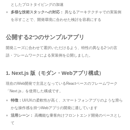
としたプロトタイピングの加速
多様な技術スタックへの対応：
異なるアーキテクチャでの実装例
を示すことで、開発環境に合わせた検討を容易にする
公開する2つのサンプルアプリ
開発ニーズに合わせて選択いただけるよう、特性の異なる2つの言
語・フレームワークによる実装例を公開しました。
1. Next.js 版（モダン・Webアプリ構成）
現在のWeb開発で主流となっているReactベースのフレームワーク
「Next.js」を使用した構成です。
特徴：
UI/UXの柔軟性が高く、スマートフォンアプリのような滑ら
かな操作感を持つWebアプリの開発に適しています
活用シーン：
高機能な乗客向けフロントエンド開発のベースとし
て