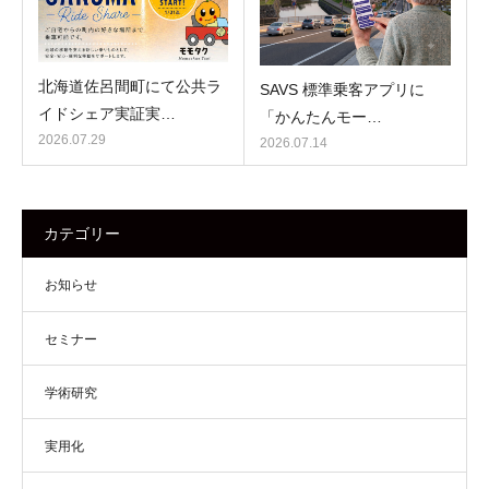
北海道佐呂間町にて公共ラ
SAVS 標準乗客アプリに
イドシェア実証実…
「かんたんモー…
2026.07.29
2026.07.14
カテゴリー
お知らせ
セミナー
学術研究
実用化