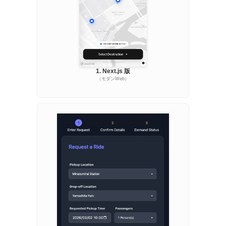
1. Next.js 版
（モダンWeb）