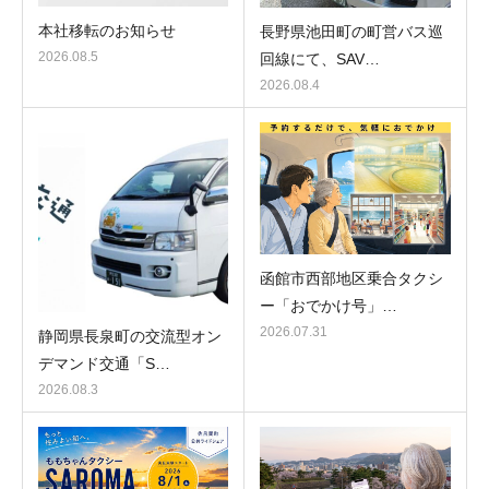
本社移転のお知らせ
長野県池田町の町営バス巡
2026.08.5
回線にて、SAV…
2026.08.4
函館市西部地区乗合タクシ
ー「おでかけ号」…
2026.07.31
静岡県長泉町の交流型オン
デマンド交通「S…
2026.08.3