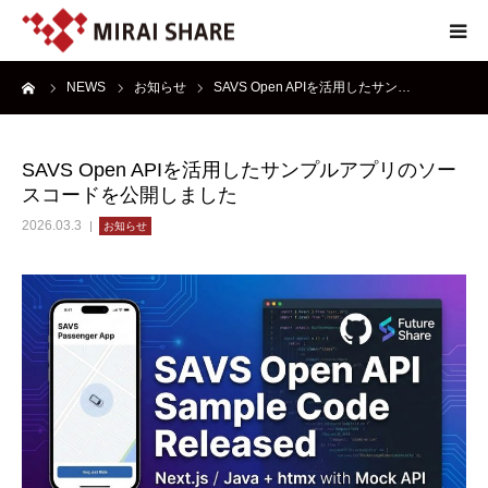
ーム
NEWS
お知らせ
SAVS Open APIを活用したサン…
NEWS
TECHNOLOGY
SAVS Open APIを活用したサンプルアプリのソー
スコードを公開しました
SERVICE
2026.03.3
お知らせ
REPORT
ABOUT