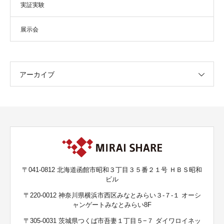
実証実験
展示会
アーカイブ
〒041-0812 北海道函館市昭和３丁目３５番２１号 ＨＢＳ昭和
ビル
〒220-0012 神奈川県横浜市西区みなとみらい３-７-１ オーシ
ャンゲートみなとみらい8F
〒305-0031 茨城県つくば市吾妻１丁目５−７ ダイワロイネッ