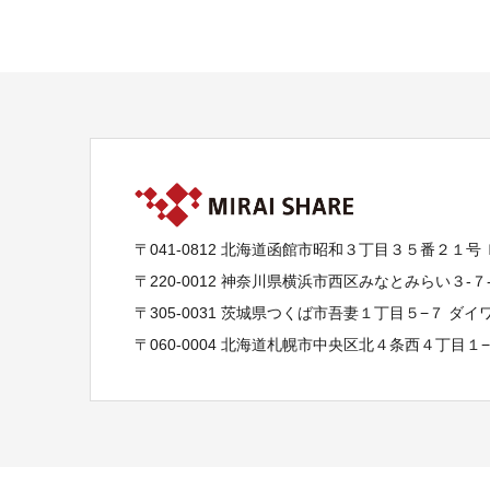
〒041-0812 北海道函館市昭和３丁目３５番２１号
〒220-0012 神奈川県横浜市西区みなとみらい３-
〒305-0031 茨城県つくば市吾妻１丁目５−７ ダ
〒060-0004 北海道札幌市中央区北４条西４丁目１