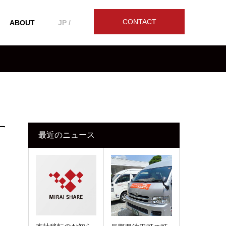
CONTACT
ABOUT
JP /
す
最近のニュース