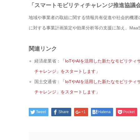
「スマートモビリティチャレンジ推進協議
地域や事業者の取組に関する情報共有促進や社会的機運
に対する事業計画策定や効果分析等の支援に加え、Maa
関連リンク
経済産業省：
「IoTやAIを活用した新たなモビリテ
チャレンジ」をスタートします」
国土交通省：
「IoTやAIを活用した新たなモビリテ
チャレンジ」をスタートします」
Tweet
Share
+1
Hatena
Pocket