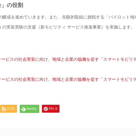
会」の役割
の醸成を進めていきます。また、先駆的取組に挑戦する「パイロット地
S の実装実験の支援（新モビリティ サービス推進事業）を実施します。
ィサービスの社会実装に向け、地域と企業の協働を促す「スマートモビリ
ィサービスの社会実装に向け、地域と企業の協働を促す「スマートモビリ
RSS
feedly
Pin it