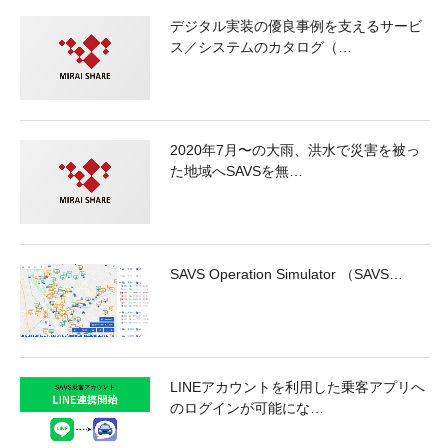
デジタル実装の優良事例を支えるサービ
ス／システムのカタログ（…
2020年7月〜の大雨、洪水で災害を被っ
た地域へSAVSを無…
SAVS Operation Simulator （SAVS…
LINEアカウントを利用した乗客アプリへ
のログインが可能にな…