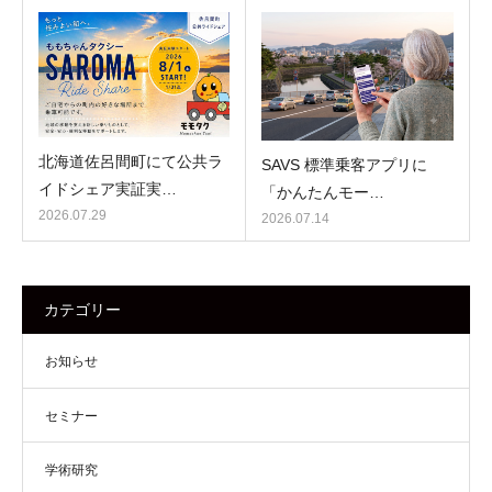
北海道佐呂間町にて公共ラ
SAVS 標準乗客アプリに
イドシェア実証実…
「かんたんモー…
2026.07.29
2026.07.14
カテゴリー
お知らせ
セミナー
学術研究