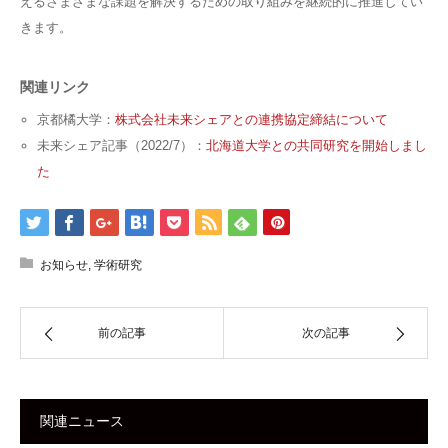
えるさまざまな課題を解決するための取り組みを継続的に推進してい
きます。
関連リンク
京都橘大学：
株式会社未来シェアとの連携協定締結について
未来シェア記事（2022/7）：
北海道大学との共同研究を開始しまし
た
お知らせ
,
学術研究
前の記事
次の記事
関連ニュース