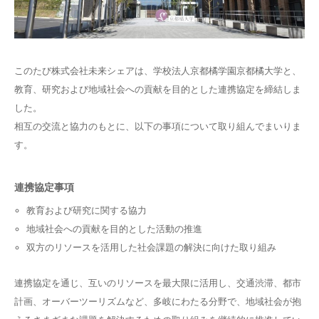
このたび株式会社未来シェアは、学校法人京都橘学園京都橘大学と、
教育、研究および地域社会への貢献を目的とした連携協定を締結しま
した。
相互の交流と協力のもとに、以下の事項について取り組んでまいりま
す。
連携協定事項
教育および研究に関する協力
地域社会への貢献を目的とした活動の推進
双方のリソースを活用した社会課題の解決に向けた取り組み
連携協定を通じ、互いのリソースを最大限に活用し、交通渋滞、都市
計画、オーバーツーリズムなど、多岐にわたる分野で、地域社会が抱