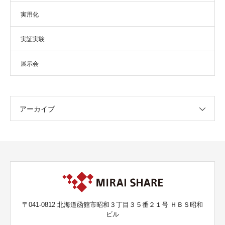
実用化
実証実験
展示会
アーカイブ
〒041-0812 北海道函館市昭和３丁目３５番２１号 ＨＢＳ昭和
ビル