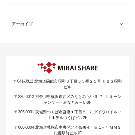
アーカイブ
〒041-0812 北海道函館市昭和３丁目３５番２１号 ＨＢＳ昭和
ビル
〒220-0012 神奈川県横浜市西区みなとみらい３-７-１ オーシ
ャンゲートみなとみらい8F
〒305-0031 茨城県つくば市吾妻１丁目５−７ ダイワロイネッ
トホテルつくばビル2F
〒060-0004 北海道札幌市中央区北４条西４丁目１−７ ＭＭＳ
札幌駅前ビル1F