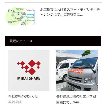
北広島市におけるスマートモビリティチ
ャレンジにて、広告収益に…
最近のニュース
本社移転のお知らせ
長野県池田町の町営バス巡
2026.08.5
回線にて、SAV…