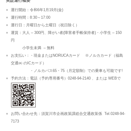
実証運行概要
運行開始：令和6年1月19月(金)
運行時間：8:30～17:00
運行日：月曜日から土曜日（祝日除く）
運賃：大人 – 300円、障がい者(障害者手帳保持者)・小学生 – 150
円
小学生未満 – 無料
お支払い：・現金またはNORUCAカード ※ノルカカード（福島
交通㈱ のICカード）
・ノルカパス65・75（月定額制）での乗車も可能です!
予約方法：電話（予約専用番号）0248-94-2140 、または WEBで
お問い合わせ先：須賀川市企画政策課総合交通政策係 Tel.0248-94-
7173