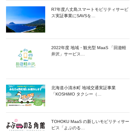
R7年度八丈島スマートモビリティサービ
ス実証事業にSAVSを…
2022年度 地域・観光型 MaaS 「回遊軽
井沢」サービス…
北海道小清水町 地域交通実証事業
「KOSHiMO タクシー（…
TOHOKU MaaS の新しいモビリティサー
ビス「よぶのる…