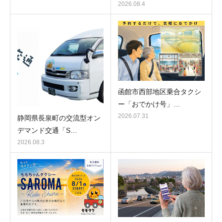
2026.08.4
函館市西部地区乗合タクシ
ー「おでかけ号」…
2026.07.31
静岡県長泉町の交流型オン
デマンド交通「S…
2026.08.3