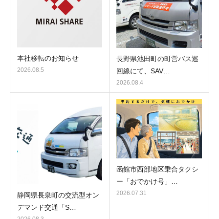
本社移転のお知らせ
長野県池田町の町営バス巡
2026.08.5
回線にて、SAV…
2026.08.4
函館市西部地区乗合タクシ
ー「おでかけ号」…
2026.07.31
静岡県長泉町の交流型オン
デマンド交通「S…