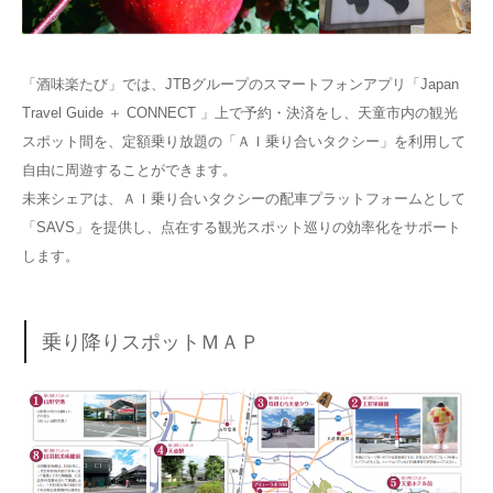
「酒味楽たび」では、JTBグループのスマートフォンアプリ「Japan
Travel Guide ＋ CONNECT 」上で予約・決済をし、天童市内の観光
スポット間を、定額乗り放題の「ＡＩ乗り合いタクシー」を利用して
自由に周遊することができます。
未来シェアは、ＡＩ乗り合いタクシーの配車プラットフォームとして
「SAVS」を提供し、点在する観光スポット巡りの効率化をサポート
します。
乗り降りスポットＭＡＰ