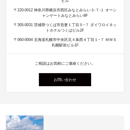
ビル
〒220-0012 神奈川県横浜市西区みなとみらい３-７-１ オーシ
ャンゲートみなとみらい8F
〒305-0031 茨城県つくば市吾妻１丁目５−７ ダイワロイネッ
トホテルつくばビル2F
〒060-0004 北海道札幌市中央区北４条西４丁目１−７ ＭＭＳ
札幌駅前ビル1F
ご相談はお気軽にご連絡ください。
お問い合わせ