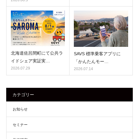
2026.08.3
北海道佐呂間町にて公共ラ
SAVS 標準乗客アプリに
イドシェア実証実…
「かんたんモー…
2026.07.29
2026.07.14
カテゴリー
お知らせ
セミナー