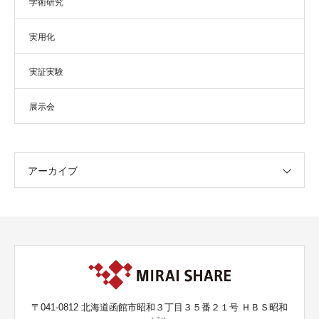
学術研究
実用化
実証実験
展示会
アーカイブ
〒041-0812 北海道函館市昭和３丁目３５番２１号 ＨＢＳ昭和