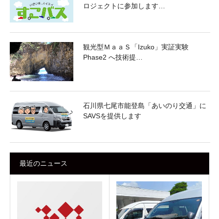
ロジェクトに参加します…
観光型ＭａａＳ「Izuko」実証実験
Phase2 へ技術提…
石川県七尾市能登島「あいのり交通」に
SAVSを提供します
最近のニュース