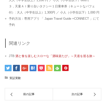
大人（中学生以上）1,200 円 ／ 小人（小学生以下）800円
３，天童ＡＩ乗り合いタクシー１日乗車券（キュートなパフェ
付）: 大人（中学生以上）1,300円 ／ 小人（小学生以下）1,000 円
予約方法：専用アプリ 「 Japan Travel Guide +CONNECT 」にて
予約
関連リンク
JTB:
酒と食を楽しむスローな「酒味楽たび」～天道を巡る旅～
実証実験
前の記事
次の記事