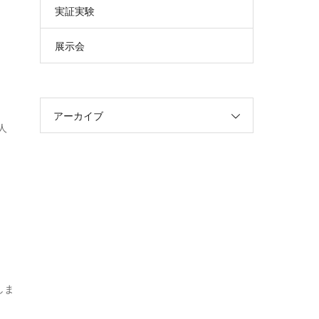
実証実験
展示会
アーカイブ
人
しま