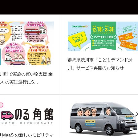
群馬県渋川市「こどもデマンド渋
川」サービス再開のお知らせ
川町で実施の買い物支援 乗
ス の実証運行にS…
U MaaS の新しいモビリティ