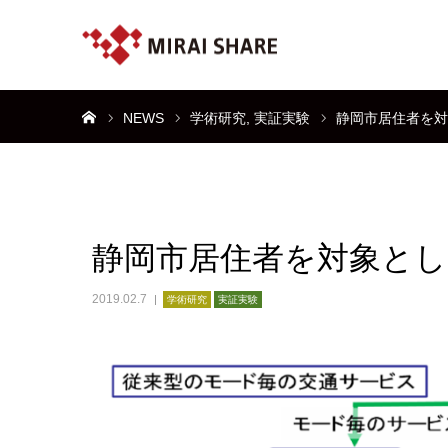
ホーム
NEWS
学術研究
実証実験
静岡市居住者を対
静岡市居住者を対象とし
2019.02.7
学術研究
実証実験