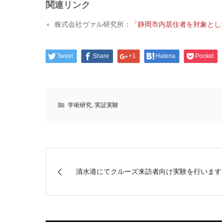
関連リンク
株式会社ヴァル研究所：
「静岡市内居住者を対象とした
Tweet
Share
+1
Hatena
Pocket
学術研究
,
実証実験
清水港にてクルーズ来訪者向け実験を行います