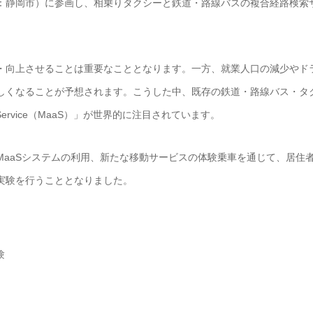
：静岡市）に参画し、相乗りタクシーと鉄道・路線バスの複合経路検索
・向上させることは重要なこととなります。一方、就業人口の減少やド
しくなることが予想されます。こうした中、既存の鉄道・路線バス・タ
 Service（MaaS）」が世界的に注目されています。
aaSシステムの利用、新たな移動サービスの体験乗車を通じて、居住
実験を行うこととなりました。
験