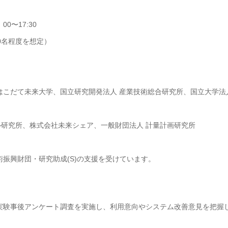
0〜17:30
00名程度を想定）
はこだて未来大学、国立研究開発法人 産業技術総合研究所、国立大学法
研究所、株式会社未来シェア、一般財団法人 計量計画研究所
振興財団・研究助成(S)の支援を受けています。
、実験事後アンケート調査を実施し、利用意向やシステム改善意見を把握