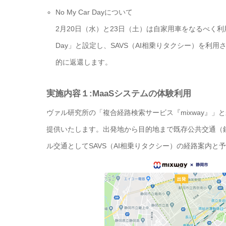
No My Car Dayについて
2月20日（水）と23日（土）は自家用車をなるべく利
Day」と設定し、SAVS（AI相乗りタクシー）を
的に返還します。
実施内容１:MaaSシステムの体験利用
ヴァル研究所の「複合経路検索サービス『mixway』」と
提供いたします。出発地から目的地まで既存公共交通（
ル交通としてSAVS（AI相乗りタクシー）の経路案内と