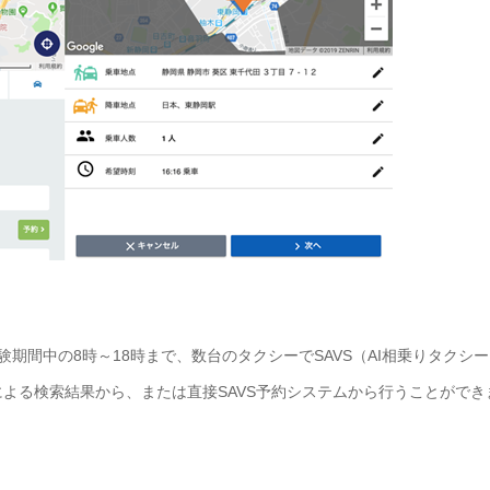
期間中の8時～18時まで、数台のタクシーでSAVS（AI相乗りタクシ
による検索結果から、または直接SAVS予約システムから行うことができ