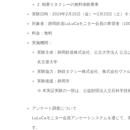
2. 相乗りタクシーの無料体験乗車
実験日時：2019年2月15日（金）〜2月23日（土） 8：0
対象者：静岡鉄道LuLuCaモニター会員の希望者（1
料金：無料
実施機関：
実験主体：静岡鉄道株式会社、公立大学法人 公立
名古屋大学
実験協力：静鉄タクシー株式会社、株式会社ヴァル
実験後援：静岡市
※ 本実証実験の一部は、公益財団法人立石科学技術
アンケート調査について
LuLuCaモニター会員アンケートシステムを通じて
す。