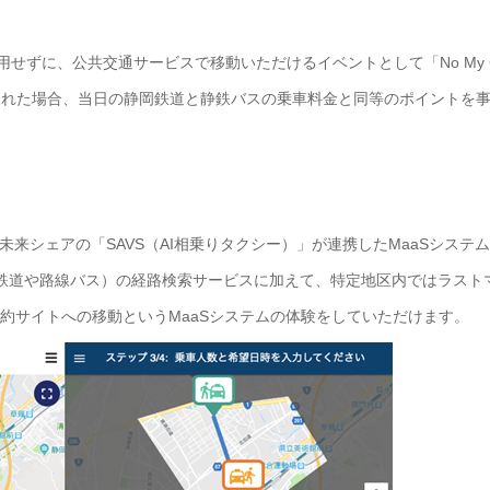
用せずに、公共交通サービスで移動いただけるイベントとして「No My C
利用された場合、当日の静岡鉄道と静鉄バスの乗車料金と同等のポイントを
未来シェアの「SAVS（AI相乗りタクシー）」が連携したMaaSシステ
鉄道や路線バス）の経路検索サービスに加えて、特定地区内ではラスト
予約サイトへの移動というMaaSシステムの体験をしていただけます。