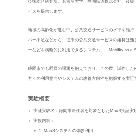
技術総合研究所、名古屋大学、静岡鉄道株式会社、後援
ビスを提供します。
地域の高齢化が進む中、公共交通サービスの水準を維持
バー不足などから、従来の公共交通サービスの維持は難
ーなどを横断的に利用できるシステム、「Mobility as a
静岡市でも同様の課題を抱えており、この度、試作したM
方々の利用意向やシステムの改善方向性を把握する実証
実験概要
実証実験名：静岡市居住者を対象としたMaaS実証実
実験内容：
1. MaaSシステムの体験利用