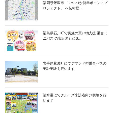
福岡県飯塚市 「いいづか健幸ポイントプ
ロジェクト」 へ技術提…
福島県石川町で実施の買い物支援 乗合ミ
ニバス の実証運行にS…
岩手県紫波町にてデマンド型乗合バスの
実証実験を行います
清水港にてクルーズ来訪者向け実験を行
います