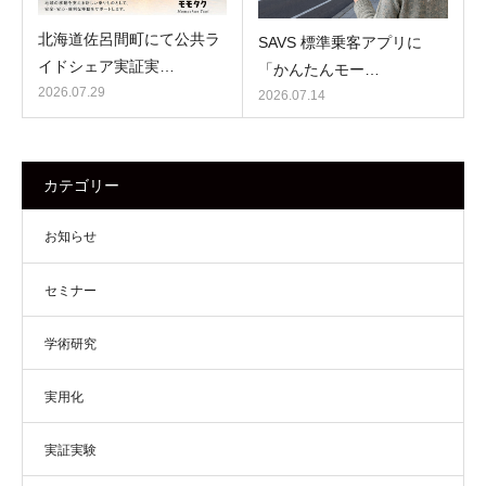
北海道佐呂間町にて公共ラ
SAVS 標準乗客アプリに
イドシェア実証実…
「かんたんモー…
2026.07.29
2026.07.14
カテゴリー
お知らせ
セミナー
学術研究
実用化
実証実験