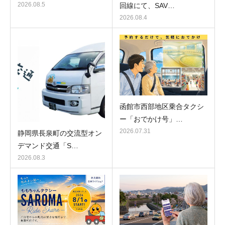
2026.08.5
回線にて、SAV…
2026.08.4
函館市西部地区乗合タクシ
ー「おでかけ号」…
2026.07.31
静岡県長泉町の交流型オン
デマンド交通「S…
2026.08.3