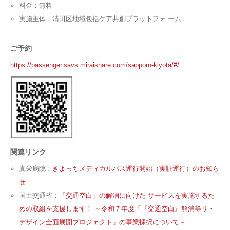
料金：無料
実施主体：清田区地域包括ケア共創プラットフォ ーム
ご予約
https://passenger.savs.miraishare.com/sapporo-kiyota/#/
関連リンク
真栄病院：
きよっちメディカルバス運行開始（実証運行）のお知ら
せ
国土交通省：
「交通空白」の解消に向けた サービスを実施するた
めの取組を支援します！ ～令和７年度「『交通空白』解消等リ・
デザイン全面展開プロジェクト」の事業採択について～