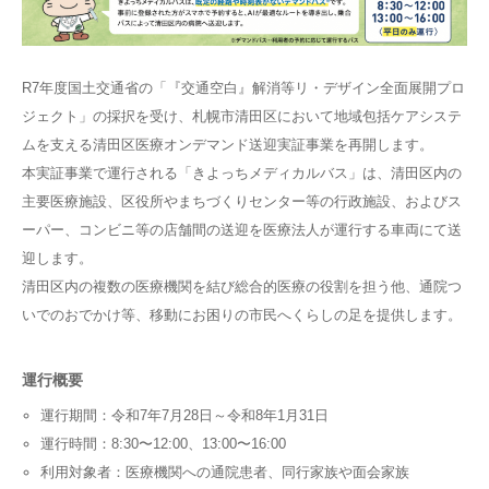
R7年度国土交通省の「『交通空白』解消等リ・デザイン全面展開プロ
ジェクト」の採択を受け、札幌市清田区において地域包括ケアシステ
ムを支える清田区医療オンデマンド送迎実証事業を再開します。
本実証事業で運行される「きよっちメディカルバス」は、清田区内の
主要医療施設、区役所やまちづくりセンター等の行政施設、およびス
ーパー、コンビニ等の店舗間の送迎を医療法人が運行する車両にて送
迎します。
清田区内の複数の医療機関を結び総合的医療の役割を担う他、通院つ
いでのおでかけ等、移動にお困りの市民へくらしの足を提供します。
運行概要
運行期間：令和7年7月28日～令和8年1月31日
運行時間：8:30〜12:00、13:00〜16:00
利用対象者：医療機関への通院患者、同行家族や面会家族