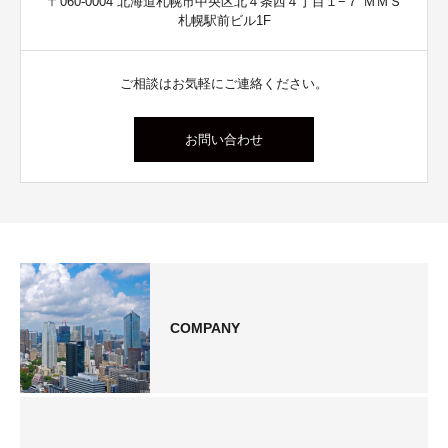
〒060-0004 北海道札幌市中央区北４条西４丁目１−７ ＭＭＳ
札幌駅前ビル1F
ご相談はお気軽にご連絡ください。
お問い合わせ
COMPANY