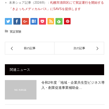
未来シェア記事（2024/8）：
札幌市清田区にて実証運行を開始する
「きよっちメディカルバス」にSAVSを提供します
実証実験
前の記事
次の記事
関連ニュース
令和2年度「地域・企業共生型ビジネス導
入・創業促進事業補助金…