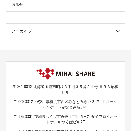
展示会
アーカイブ
〒041-0812 北海道函館市昭和３丁目３５番２１号 ＨＢＳ昭和
ビル
〒220-0012 神奈川県横浜市西区みなとみらい３-７-１ オーシ
ャンゲートみなとみらい8F
〒305-0031 茨城県つくば市吾妻１丁目５−７ ダイワロイネッ
トホテルつくばビル2F