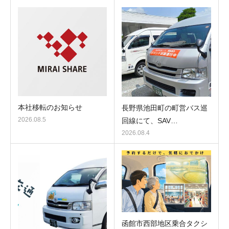
本社移転のお知らせ
長野県池田町の町営バス巡
2026.08.5
回線にて、SAV…
2026.08.4
函館市西部地区乗合タクシ