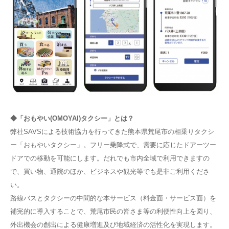
◆「おもやい(OMOYAI)タクシー」とは？
弊社SAVSによる技術協力を行ってきた熊本県荒尾市の相乗りタクシ
ー「おもやいタクシー」。フリー乗降式で、需要に応じたドアーツー
ドアでの移動を可能にします。だれでも市内全域で利用できますの
で、買い物、通院のほか、ビジネスや観光等でも是非ご利用くださ
い。
路線バスとタクシーの中間的な本サービス（料金面・サービス面）を
補完的に導入することで、荒尾市民の皆さま等の利便性向上を図り、
外出機会の創出による健康増進及び地域経済の活性化を実現します。