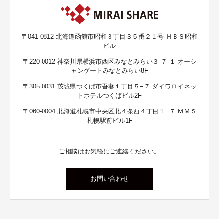
〒041-0812 北海道函館市昭和３丁目３５番２１号 ＨＢＳ昭和
ビル
〒220-0012 神奈川県横浜市西区みなとみらい３-７-１ オーシ
ャンゲートみなとみらい8F
〒305-0031 茨城県つくば市吾妻１丁目５−７ ダイワロイネッ
トホテルつくばビル2F
〒060-0004 北海道札幌市中央区北４条西４丁目１−７ ＭＭＳ
札幌駅前ビル1F
ご相談はお気軽にご連絡ください。
お問い合わせ