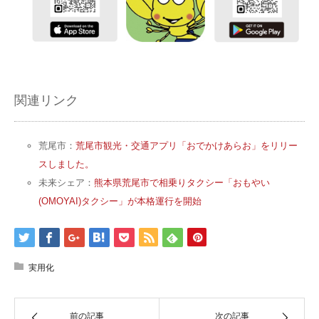
関連リンク
荒尾市：
荒尾市観光・交通アプリ「おでかけあらお」をリリー
スしました。
未来シェア：
熊本県荒尾市で相乗りタクシー「おもやい
(OMOYAI)タクシー」が本格運行を開始
実用化
前の記事
次の記事