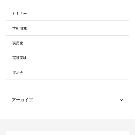
セミナー
学術研究
実用化
実証実験
展示会
アーカイブ