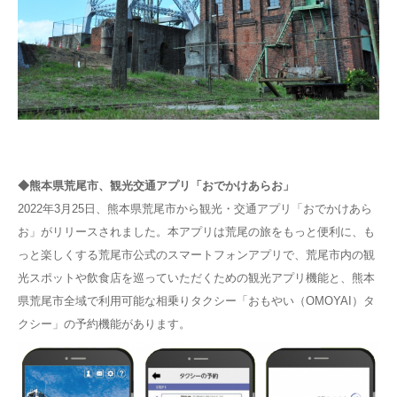
◆熊本県荒尾市、観光交通アプリ「おでかけあらお」
2022年3月25日、熊本県荒尾市から観光・交通アプリ「おでかけあら
お」がリリースされました。本アプリは荒尾の旅をもっと便利に、も
っと楽しくする荒尾市公式のスマートフォンアプリで、荒尾市内の観
光スポットや飲食店を巡っていただくための観光アプリ機能と、熊本
県荒尾市全域で利用可能な相乗りタクシー「おもやい（OMOYAI）タ
クシー」の予約機能があります。