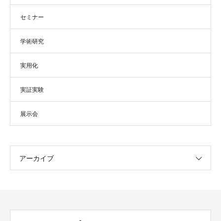
セミナー
学術研究
実用化
実証実験
展示会
アーカイブ