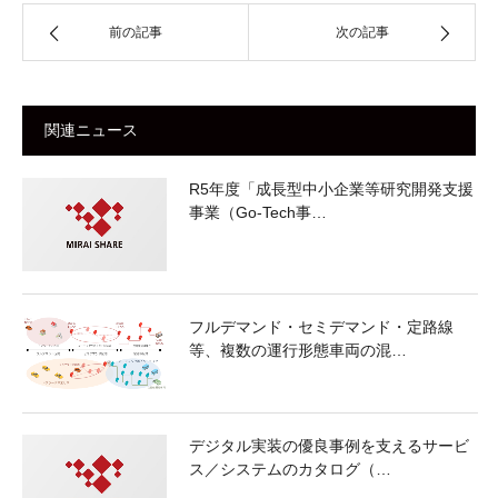
前の記事
次の記事
関連ニュース
R5年度「成長型中小企業等研究開発支援
事業（Go-Tech事…
フルデマンド・セミデマンド・定路線
等、複数の運行形態車両の混…
デジタル実装の優良事例を支えるサービ
ス／システムのカタログ（…