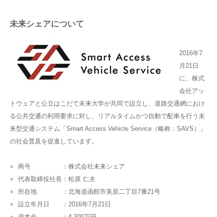
未来シェアについて
2016年7
月21日
に、株式
会社アッ
トウェアと公立はこだて未来大学が共同で設立し、道路交通網におけ
る公共交通の利用要求に対し、リアルタイムかつ自動で配車を行う未
来型交通システム「Smart Access Vehicle Service（略称：SAVS）」
の社会普及を促進しています。
商号 ：株式会社未来シェア
代表取締役社長：松原 仁夫
所在地 ：北海道函館市美原二丁目7番21号
設立年月日 ：2016年7月21日
資本金 ：4,300万円