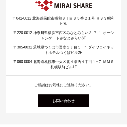
〒041-0812 北海道函館市昭和３丁目３５番２１号 ＨＢＳ昭和
ビル
〒220-0012 神奈川県横浜市西区みなとみらい３-７-１ オーシ
ャンゲートみなとみらい8F
〒305-0031 茨城県つくば市吾妻１丁目５−７ ダイワロイネッ
トホテルつくばビル2F
〒060-0004 北海道札幌市中央区北４条西４丁目１−７ ＭＭＳ
札幌駅前ビル1F
ご相談はお気軽にご連絡ください。
お問い合わせ