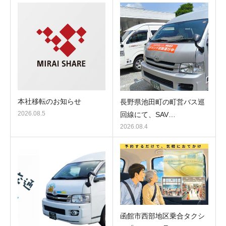
本社移転のお知らせ
長野県池田町の町営バス巡
2026.08.5
回線にて、SAV…
2026.08.4
函館市西部地区乗合タクシ