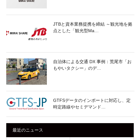
JTBと資本業務提携を締結 ～観光地を拠
点とした「観光型Ma…
自治体による交通 DX 事例：荒尾市「お
もやいタクシー」のデ…
GTFSデータのインポートに対応し、定
時定路線やセミデマンド…
最近のニュース