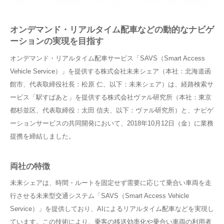
オンデマンド・リアルタイム配車などの動的なナビゲ
ーションの実現を目指す
オンデマンド・リアルタイム配車サービス「SAVS（Smart Access
Vehicle Service）」を提供する株式会社未来シェア（本社：北海道函
館市、代表取締役社長：松原 仁、以下：未来シェア）は、経路検索サ
ービス「駅すぱあと」を提供する株式会社ヴァル研究所（本社：東京
都杉並区、代表取締役：太田 信夫、以下：ヴァル研究所）と、ナビゲ
ーションサービスの共同開発において、2018年10月12日（金）に業務
提携を締結しました。
両社の特徴
未来シェアは、時間・ルートを固定せず需要に応じて乗合い車両を走
行させる未来型交通システム「SAVS（Smart Access Vehicle
Service）」を提供しており、AIによるリアルタイム配車などを実現し
ています。この技術により、乗客の移送効率化や乗合い車両の利用者