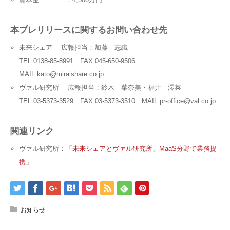
本プレリリースに関するお問い合わせ先
未来シェア 広報担当：加藤 志織
TEL:0138-85-8991 FAX:045-650-9506
MAIL:kato@miraishare.co.jp
ヴァル研究所 広報担当：鈴木 菜奈美・福井 澪菜
TEL:03-5373-3529 FAX:03-5373-3510 MAIL:pr-office@val.co.jp
関連リンク
ヴァル研究所：
「未来シェアとヴァル研究所、MaaS分野で業務提
携」
お知らせ