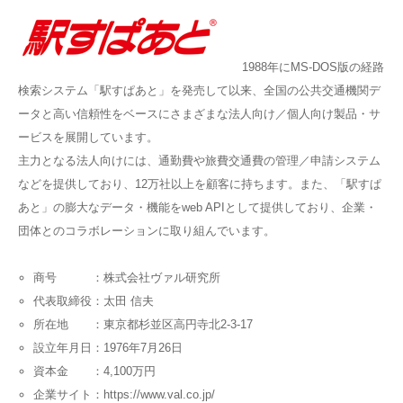
1988年にMS-DOS版の経路
検索システム「駅すぱあと」を発売して以来、全国の公共交通機関デ
ータと高い信頼性をベースにさまざまな法人向け／個人向け製品・サ
ービスを展開しています。
主力となる法人向けには、通勤費や旅費交通費の管理／申請システム
などを提供しており、12万社以上を顧客に持ちます。また、「駅すぱ
あと」の膨大なデータ・機能をweb APIとして提供しており、企業・
団体とのコラボレーションに取り組んでいます。
商号 ：株式会社ヴァル研究所
代表取締役：太田 信夫
所在地 ：東京都杉並区高円寺北2-3-17
設立年月日：1976年7月26日
資本金 ：4,100万円
企業サイト：https://www.val.co.jp/