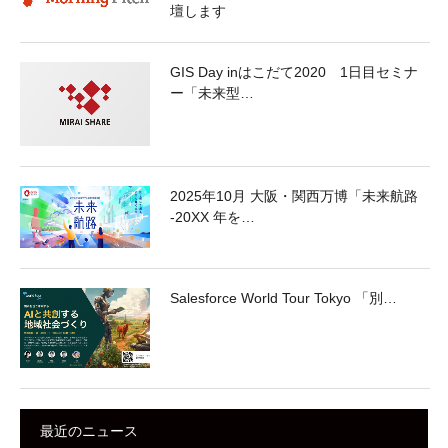
壇します
GIS Day inはこだて2020 1日目セミナ
ー「未来型…
2025年10月 大阪・関西万博「未来航路
-20XX 年を…
Salesforce World Tour Tokyo 「別…
最近のニュース