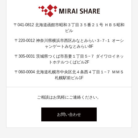
〒041-0812 北海道函館市昭和３丁目３５番２１号 ＨＢＳ昭和
ビル
〒220-0012 神奈川県横浜市西区みなとみらい３-７-１ オーシ
ャンゲートみなとみらい8F
〒305-0031 茨城県つくば市吾妻１丁目５−７ ダイワロイネッ
トホテルつくばビル2F
〒060-0004 北海道札幌市中央区北４条西４丁目１−７ ＭＭＳ
札幌駅前ビル1F
ご相談はお気軽にご連絡ください。
お問い合わせ