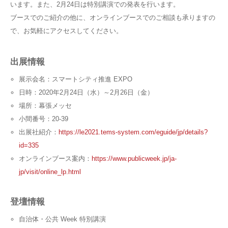
います。また、2月24日は特別講演での発表を行います。
ブースでのご紹介の他に、オンラインブースでのご相談も承りますの
で、お気軽にアクセスしてください。
出展情報
展示会名：スマートシティ推進 EXPO
日時：2020年2月24日（水）～2月26日（金）
場所：幕張メッセ
小間番号：20-39
出展社紹介：
https://le2021.tems-system.com/eguide/jp/details?
id=335
オンラインブース案内：
https://www.publicweek.jp/ja-
jp/visit/online_lp.html
登壇情報
自治体・公共 Week 特別講演