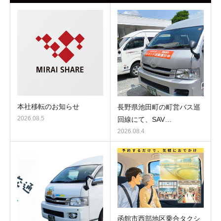
本社移転のお知らせ
長野県池田町の町営バス巡
2026.08.5
回線にて、SAV…
2026.08.4
函館市西部地区乗合タクシ