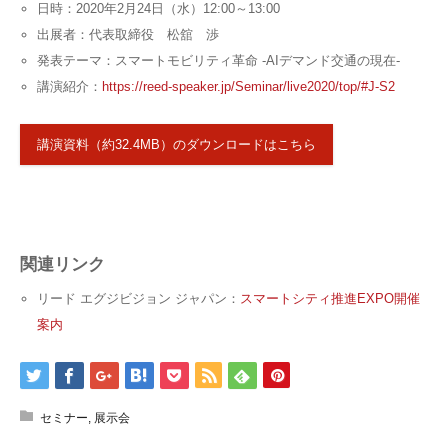
日時：2020年2月24日（水）12:00～13:00
出展者：代表取締役 松舘 渉
発表テーマ：スマートモビリティ革命 -AIデマンド交通の現在-
講演紹介：
https://reed-speaker.jp/Seminar/live2020/top/#J-S2
講演資料（約32.4MB）のダウンロードはこちら
関連リンク
リード エグジビジョン ジャパン：
スマートシティ推進EXPO開催
案内
セミナー
,
展示会