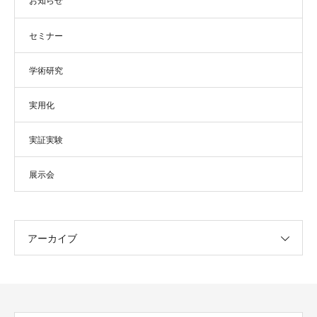
お知らせ
セミナー
学術研究
実用化
実証実験
展示会
アーカイブ