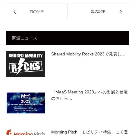
前の記事
次の記事
関連ニュース
Shared Mobility Rocks 2023で発表し…
『MaaS Meeting 2023』への出展と登壇
のおしら…
Morning Pitch「モビリティ特集」にて登