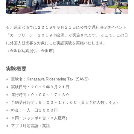
石川県金沢市では２０１９年９月２１日に公共交通利用促進イベント
「カーフリーデー２０１９ in金沢」が実施されます。 そこで、この日
に外国人観光客を対象にした実証実験を実施いたします。
（金沢駅写真提供：金沢市）
実験概要
実験名：Kanazawa Ridesharing Taxi (SAVS)
実験日時：２０１９年９月２１日
運行時間：９：００～１７：３０
予約受付時間：９：００～１７：００（最大予約人数：４人）
料金：一人一日１０００円
車両：ジャンボ６台（８人座席）
アプリ対応言語：英語