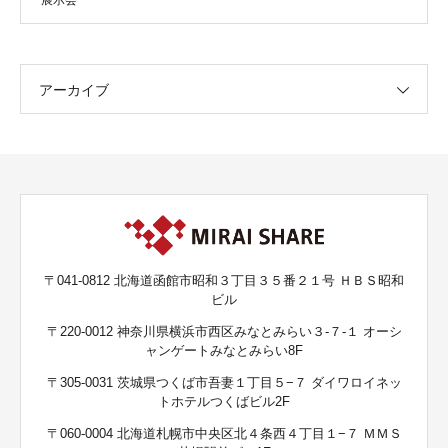
アーカイブ
〒041-0812 北海道函館市昭和３丁目３５番２１号 ＨＢＳ昭和
ビル
〒220-0012 神奈川県横浜市西区みなとみらい３-７-１ オーシ
ャンゲートみなとみらい8F
〒305-0031 茨城県つくば市吾妻１丁目５−７ ダイワロイネッ
トホテルつくばビル2F
〒060-0004 北海道札幌市中央区北４条西４丁目１−７ ＭＭＳ