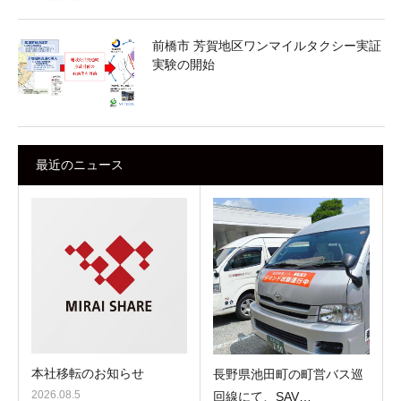
前橋市 芳賀地区ワンマイルタクシー実証
実験の開始
最近のニュース
本社移転のお知らせ
長野県池田町の町営バス巡
2026.08.5
回線にて、SAV…