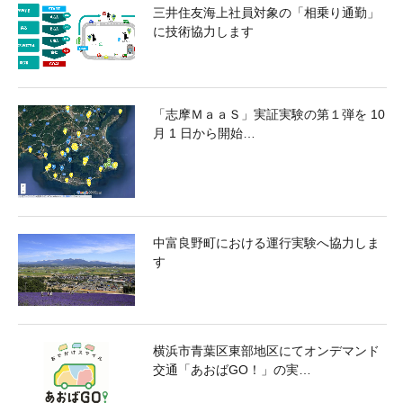
三井住友海上社員対象の「相乗り通勤」
に技術協力します
「志摩ＭａａＳ」実証実験の第１弾を 10
月 1 日から開始…
中富良野町における運行実験へ協力しま
す
横浜市青葉区東部地区にてオンデマンド
交通「あおばGO！」の実…