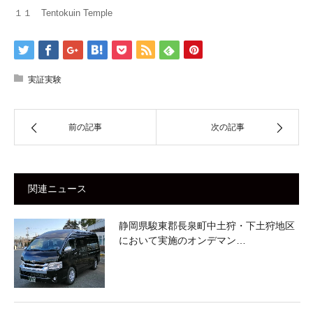
１１ Tentokuin Temple
実証実験
前の記事
次の記事
関連ニュース
静岡県駿東郡長泉町中土狩・下土狩地区
において実施のオンデマン…