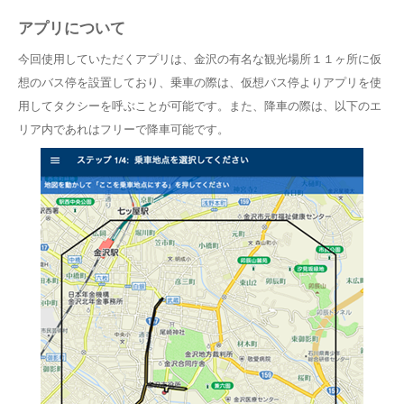
アプリについて
今回使用していただくアプリは、金沢の有名な観光場所１１ヶ所に仮
想のバス停を設置しており、乗車の際は、仮想バス停よりアプリを使
用してタクシーを呼ぶことが可能です。また、降車の際は、以下のエ
リア内であれはフリーで降車可能です。