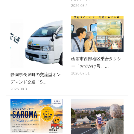
2026.08.4
函館市西部地区乗合タクシ
ー「おでかけ号」…
2026.07.31
静岡県長泉町の交流型オン
デマンド交通「S…
2026.08.3