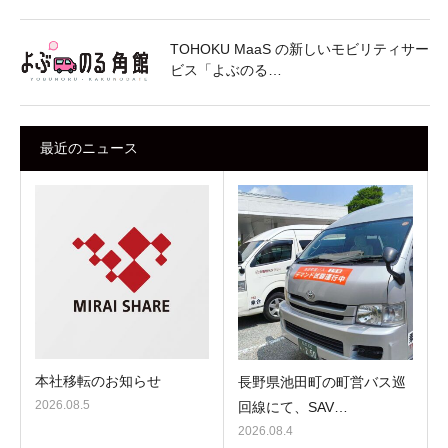
TOHOKU MaaS の新しいモビリティサー
ビス「よぶのる…
最近のニュース
本社移転のお知らせ
長野県池田町の町営バス巡
2026.08.5
回線にて、SAV…
2026.08.4