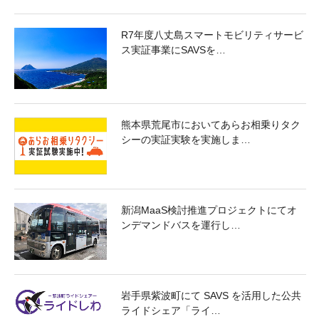
R7年度八丈島スマートモビリティサービ
ス実証事業にSAVSを…
熊本県荒尾市においてあらお相乗りタク
シーの実証実験を実施しま…
新潟MaaS検討推進プロジェクトにてオ
ンデマンドバスを運行し…
岩手県紫波町にて SAVS を活用した公共
ライドシェア「ライ…