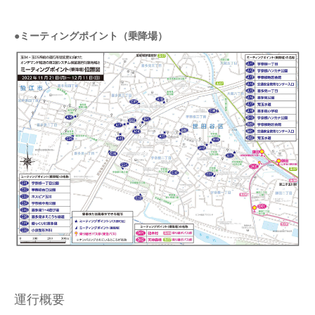
●
ミーティングポイント（乗降場）
運行概要