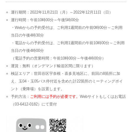
運行期間：2022年11月21日（月）～2022年12月11日（日）
運行時間：午前10時00分～午後5時00分
・Webからの予約受付は、ご利用1週間前の午前0時00分～ご利用
当日の午後4時30分
・電話からの予約受付は、ご利用1週間前の午前10時00分～ご利用
当日の午後4時00分
（電話予約の営業時間：午前10時00分～午後4時00分）
運賃：無料（オンデマンド輸送区間に限ります）
検証エリア：世田谷区宇奈根・喜多見地区に、前回の8箇所に加
え、玉04・玉05バス停付近を含めた計22箇所のミーティングポイ
ント（乗降場）を設置します。
予約方法：
ご利用には予約が必要です。
Webサイトもしくはお電話
（03-6412-0182）にて受付