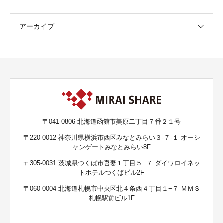
アーカイブ
〒041-0806 北海道函館市美原二丁目７番２１号
〒220-0012 神奈川県横浜市西区みなとみらい３-７-１ オーシ
ャンゲートみなとみらい8F
〒305-0031 茨城県つくば市吾妻１丁目５−７ ダイワロイネッ
トホテルつくばビル2F
〒060-0004 北海道札幌市中央区北４条西４丁目１−７ ＭＭＳ
札幌駅前ビル1F