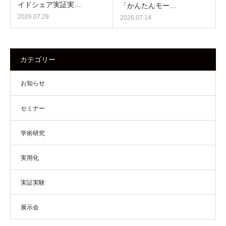
イドシェア実証実…
「かんたんモー…
2026.07.29
2026.07.14
カテゴリー
お知らせ
セミナー
学術研究
実用化
実証実験
展示会