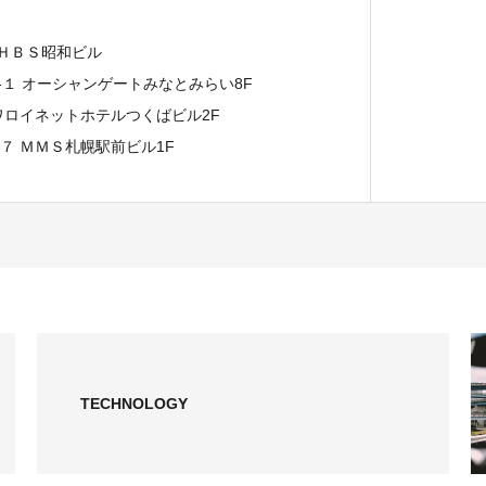
 ＨＢＳ昭和ビル
７-１ オーシャンゲートみなとみらい8F
イワロイネットホテルつくばビル2F
−７ ＭＭＳ札幌駅前ビル1F
TECHNOLOGY