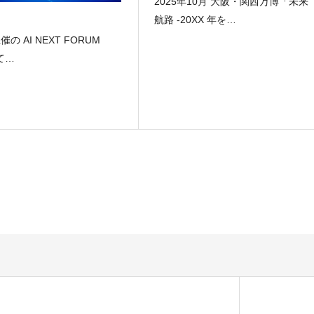
2025年10月 大阪・関西万博「未来
航路 -20XX 年を…
催の AI NEXT FORUM
にて…