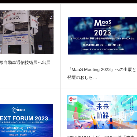
国際自動車通信技術展へ出展
『MaaS Meeting 2023』への出展と
登壇のおしら…