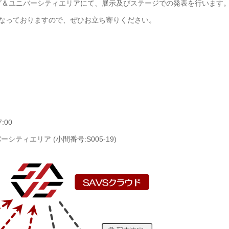
プ＆ユニバーシティエリアにて、展示及びステージでの発表を行います
ついて出展予定となっておりますので、ぜひお立ち寄りください。
:00
ィエリア (小間番号:S005-19)