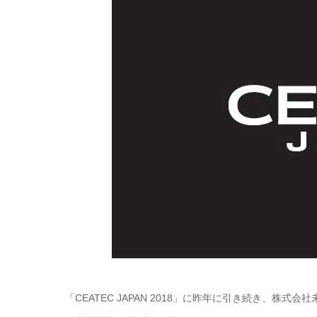
「CEATEC JAPAN 2018」に昨年に引き続き、株