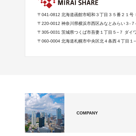
〒041-0812 北海道函館市昭和３丁目３５番２１号
〒220-0012 神奈川県横浜市西区みなとみらい３-
〒305-0031 茨城県つくば市吾妻１丁目５−７ ダ
〒060-0004 北海道札幌市中央区北４条西４丁目１
COMPANY