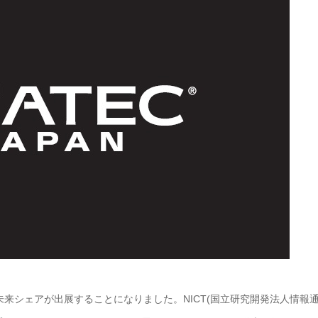
式会社未来シェアが出展することになりました。NICT(国立研究開発法人情報