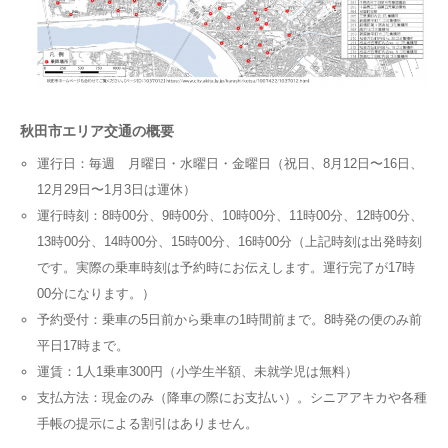
秋田市エリア交通の概要
運行日：毎週 月曜日・水曜日・金曜日（祝日、8月12日〜16日、
12月29日〜1月3日は運休）
運行時刻：8時00分、9時00分、10時00分、11時00分、12時00分、
13時00分、14時00分、15時00分、16時00分（上記時刻は出発時刻
です。実際の乗車時刻は予約時にお伝えします。運行完了が17時
00分になります。）
予約受付：乗車の5日前から乗車の1時間前まで。8時発の便のみ前
平日17時まで。
運賃：1人1乗車300円（小学生半額、未就学児は無料）
支払方法：現金のみ（降車の際にお支払い）。シニアアキカや各種
手帳の提示による割引はありません。