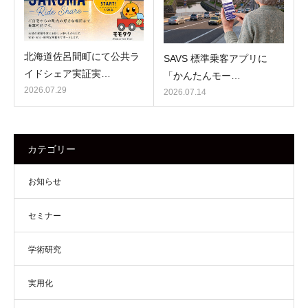
北海道佐呂間町にて公共ラ
SAVS 標準乗客アプリに
イドシェア実証実…
「かんたんモー…
2026.07.29
2026.07.14
カテゴリー
お知らせ
セミナー
学術研究
実用化