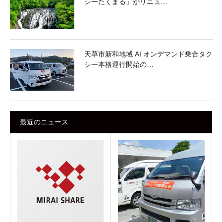
シーたくまる」がリニュ…
天草市新和地域 AI オンデマンド乗合タク
シー本格運行開始の…
最近のニュース