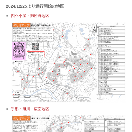
2024/12/25より運行開始の地区
四ツ小屋・御所野地区
手形・旭川・広面地区