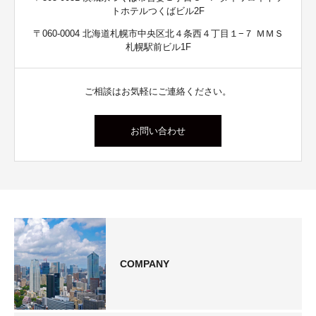
トホテルつくばビル2F
〒060-0004 北海道札幌市中央区北４条西４丁目１−７ ＭＭＳ
札幌駅前ビル1F
ご相談はお気軽にご連絡ください。
お問い合わせ
COMPANY