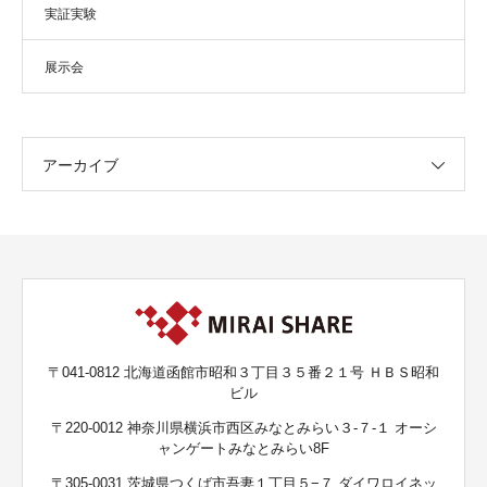
実証実験
展示会
アーカイブ
〒041-0812 北海道函館市昭和３丁目３５番２１号 ＨＢＳ昭和
ビル
〒220-0012 神奈川県横浜市西区みなとみらい３-７-１ オーシ
ャンゲートみなとみらい8F
〒305-0031 茨城県つくば市吾妻１丁目５−７ ダイワロイネッ