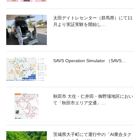
太田デイトレセンター（群馬県）にて11
月より実証実験を開始し…
SAVS Operation Simulator （SAVS…
秋田市 大住・仁井田・御野場地区におい
て「秋田市エリア交通」…
茨城県大子町にて運行中の「AI乗合タク