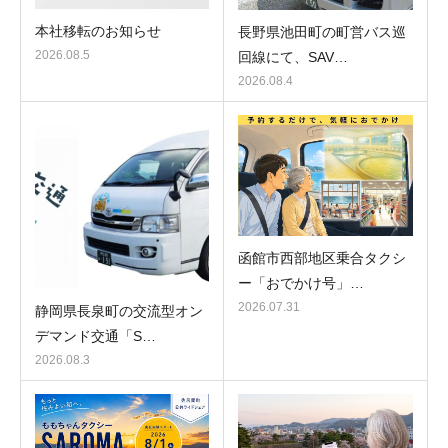
本社移転のお知らせ
長野県池田町の町営バス巡
2026.08.5
回線にて、SAV…
2026.08.4
函館市西部地区乗合タクシ
ー「おでかけ号」…
2026.07.31
静岡県長泉町の交流型オン
デマンド交通「S…
2026.08.3