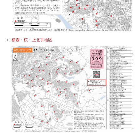
横森・桜・上北手地区