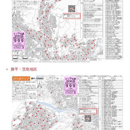
勝平・茨島地区