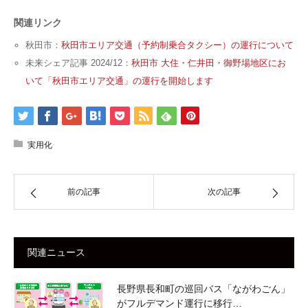
関連リンク
秋田市：
秋田市エリア交通（予約制乗合タクシー）の運行について
未来シェア記事 2024/12：
秋田市 大住・仁井田・御野場地区にお
いて「秋田市エリア交通」の運行を開始します
実用化
前の記事
次の記事
関連ニュース
長野県長和町の巡回バス「ながわごん」
がフルデマンド運行に移行…