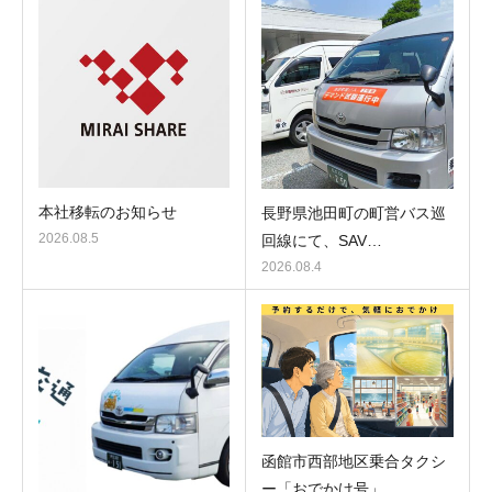
本社移転のお知らせ
長野県池田町の町営バス巡
2026.08.5
回線にて、SAV…
2026.08.4
函館市西部地区乗合タクシ
ー「おでかけ号」…