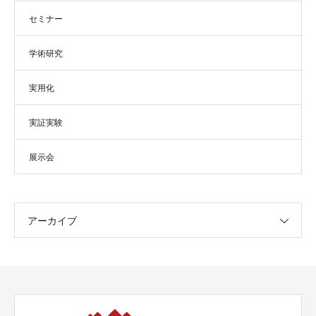
セミナー
学術研究
実用化
実証実験
展示会
アーカイブ