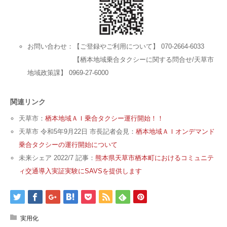
お問い合わせ：【ご登録やご利用について】 070-2664-6033
【栖本地域乗合タクシーに関する問合せ/天草市
地域政策課】 0969-27-6000
関連リンク
天草市：
栖本地域ＡＩ乗合タクシー運行開始！！
天草市 令和5年9月22日 市長記者会見：
栖本地域ＡＩオンデマンド
乗合タクシーの運行開始について
未来シェア 2022/7 記事：
熊本県天草市栖本町におけるコミュニテ
ィ交通導入実証実験にSAVSを提供します
実用化