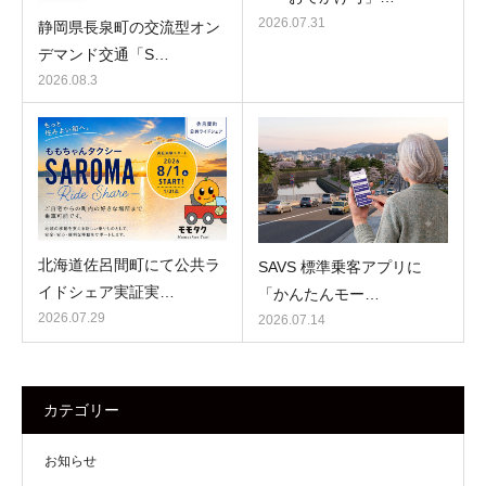
2026.07.31
静岡県長泉町の交流型オン
デマンド交通「S…
2026.08.3
北海道佐呂間町にて公共ラ
SAVS 標準乗客アプリに
イドシェア実証実…
「かんたんモー…
2026.07.29
2026.07.14
カテゴリー
お知らせ