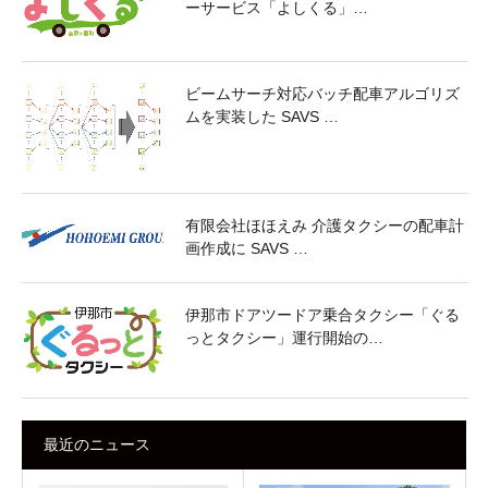
ーサービス「よしくる」…
ビームサーチ対応バッチ配車アルゴリズ
ムを実装した SAVS …
有限会社ほほえみ 介護タクシーの配車計
画作成に SAVS …
伊那市ドアツードア乗合タクシー「ぐる
っとタクシー」運行開始の…
最近のニュース