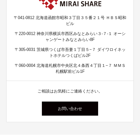
〒041-0812 北海道函館市昭和３丁目３５番２１号 ＨＢＳ昭和
ビル
〒220-0012 神奈川県横浜市西区みなとみらい３-７-１ オーシ
ャンゲートみなとみらい8F
〒305-0031 茨城県つくば市吾妻１丁目５−７ ダイワロイネッ
トホテルつくばビル2F
〒060-0004 北海道札幌市中央区北４条西４丁目１−７ ＭＭＳ
札幌駅前ビル1F
ご相談はお気軽にご連絡ください。
お問い合わせ