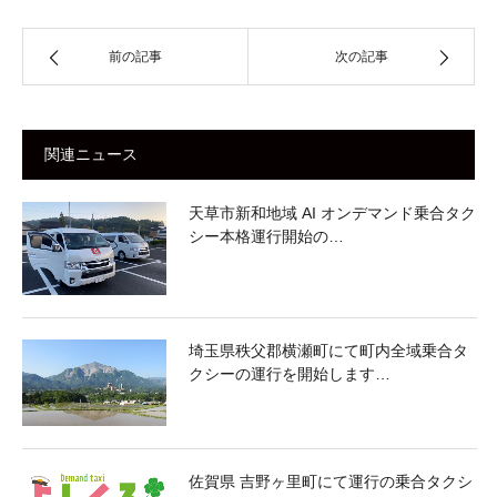
前の記事
次の記事
関連ニュース
天草市新和地域 AI オンデマンド乗合タク
シー本格運行開始の…
埼玉県秩父郡横瀬町にて町内全域乗合タ
クシーの運行を開始します…
佐賀県 吉野ヶ里町にて運行の乗合タクシ