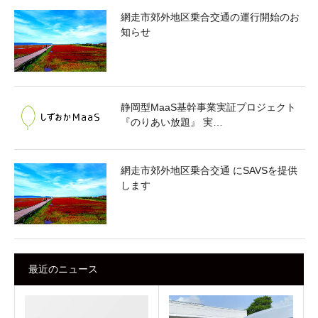
網走市郊外地区乗合交通の運行開始のお
知らせ
静岡型MaaS基幹事業実証プロジェクト
『のりあい放題』 実…
網走市郊外地区乗合交通 にSAVSを提供
します
最近のニュース