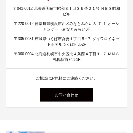
〒041-0812 北海道函館市昭和３丁目３５番２１号 ＨＢＳ昭和
ビル
〒220-0012 神奈川県横浜市西区みなとみらい３-７-１ オーシ
ャンゲートみなとみらい8F
〒305-0031 茨城県つくば市吾妻１丁目５−７ ダイワロイネッ
トホテルつくばビル2F
〒060-0004 北海道札幌市中央区北４条西４丁目１−７ ＭＭＳ
札幌駅前ビル1F
ご相談はお気軽にご連絡ください。
お問い合わせ