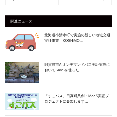
関連ニュース
北海道小清水町で実施の新しい地域交通
実証事業「KOSHiMO…
阿賀野市AIオンデマンドバス実証実験に
おいてSAVSを使った…
「すこバス」日高町共創・MaaS実証プ
ロジェクトに参加します…