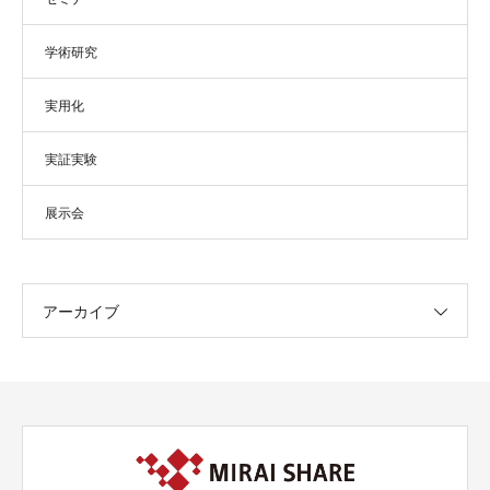
学術研究
実用化
実証実験
展示会
アーカイブ