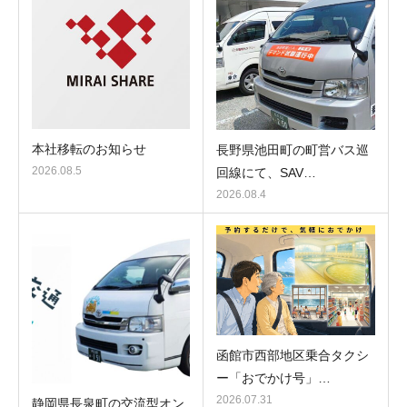
本社移転のお知らせ
長野県池田町の町営バス巡
2026.08.5
回線にて、SAV…
2026.08.4
函館市西部地区乗合タクシ
ー「おでかけ号」…
2026.07.31
静岡県長泉町の交流型オン