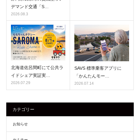
デマンド交通「S…
2026.08.3
北海道佐呂間町にて公共ラ
SAVS 標準乗客アプリに
イドシェア実証実…
「かんたんモー…
2026.07.29
2026.07.14
カテゴリー
お知らせ
セミナー