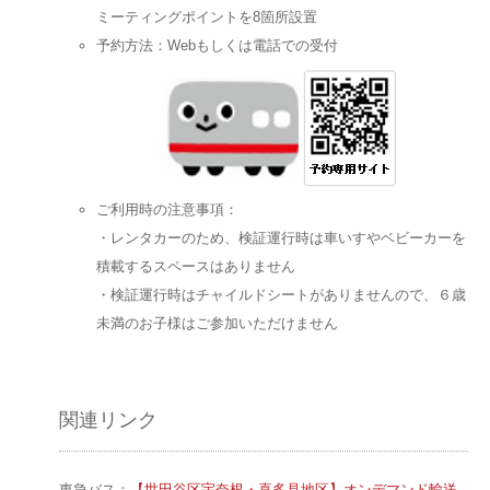
ミーティングポイントを8箇所設置
予約方法：Webもしくは電話での受付
ご利用時の注意事項：
・レンタカーのため、検証運行時は車いすやベビーカーを
積載するスペースはありません
・検証運行時はチャイルドシートがありませんので、６歳
未満のお子様はご参加いただけません
関連リンク
東急バス：
【世田谷区宇奈根・喜多見地区】オンデマンド輸送