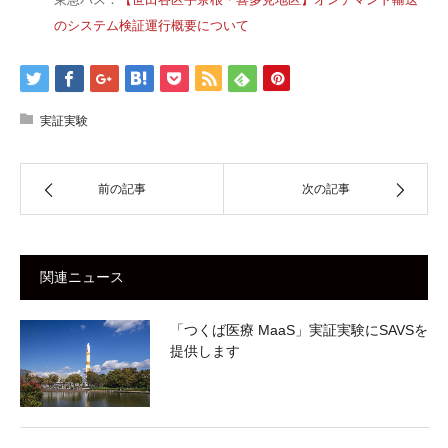
のシステム検証運行概要について
実証実験
前の記事
次の記事
関連ニュース
「つくば医療 MaaS」実証実験にSAVSを
提供します