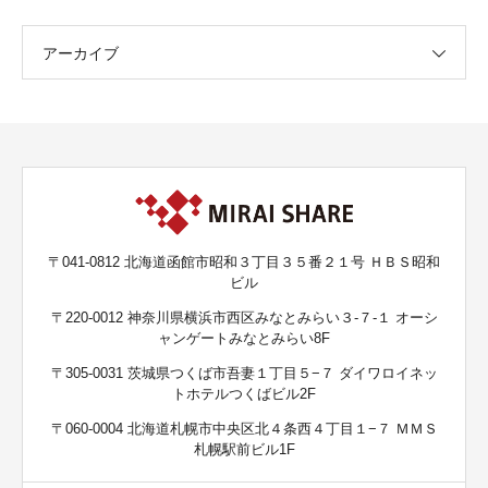
アーカイブ
〒041-0812 北海道函館市昭和３丁目３５番２１号 ＨＢＳ昭和
ビル
〒220-0012 神奈川県横浜市西区みなとみらい３-７-１ オーシ
ャンゲートみなとみらい8F
〒305-0031 茨城県つくば市吾妻１丁目５−７ ダイワロイネッ
トホテルつくばビル2F
〒060-0004 北海道札幌市中央区北４条西４丁目１−７ ＭＭＳ
札幌駅前ビル1F