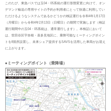
このたび、東急バスでは玉04・05系統の運行形態変更に向けて、オン
デマンド輸送の専用サイトの予約が利用者にとって快適に利用してい
ただけるようなシステムであるかどうかの検証運行を令和4年1月17日
（月曜日）から令和4年2月13日（日曜日）の期間で実施します（検証
運行期間中の玉04・05系統は、通常運行します）。本検証において
は、世田谷区宇奈根・喜多見地区に、乗降可能なミーティングポイン
トを8箇所設置し、未来シェア提供するSAVSを活用した車両がお迎え
に上がります。
●
ミーティングポイント（乗降場）