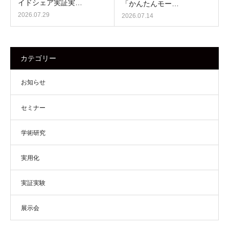
イドシェア実証実…
「かんたんモー…
2026.07.29
2026.07.14
カテゴリー
お知らせ
セミナー
学術研究
実用化
実証実験
展示会