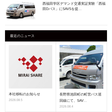
西福田学区デマンド交通実証実験「西福
田Dバス」にSAVSを提…
最近のニュース
本社移転のお知らせ
長野県池田町の町営バス巡
2026.08.5
回線にて、SAV…
2026.08.4