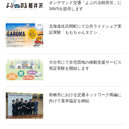
オンデマンド交通「よぶのる軽井沢」に
SAVSを提供します
北海道佐呂間町にて公共ライドシェア実
証実験「ももちゃんタクシ…
大分市にて住宅団地の移動支援サービス
実証実験を開始します
前橋市における交通ネットワーク再編に
向けて基本協定を締結