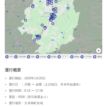
運行概要
運行開始：2020年1月20日
運行日 ：月曜 〜 金曜（土日祝日、年末年始運休）
運行時間：8:15 〜 17:00
運賃：¥300（割引制度あり）
運行場所：久米南町全域