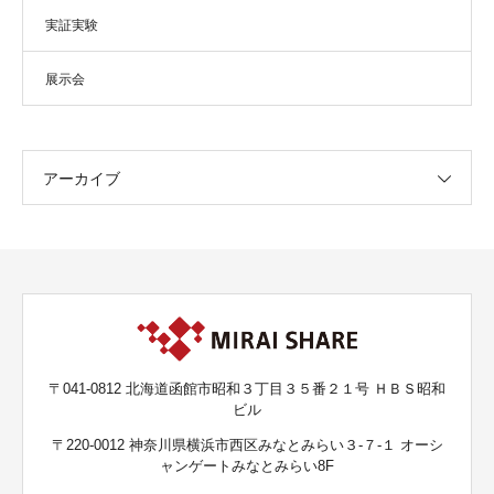
実証実験
展示会
アーカイブ
〒041-0812 北海道函館市昭和３丁目３５番２１号 ＨＢＳ昭和
ビル
〒220-0012 神奈川県横浜市西区みなとみらい３-７-１ オーシ
ャンゲートみなとみらい8F