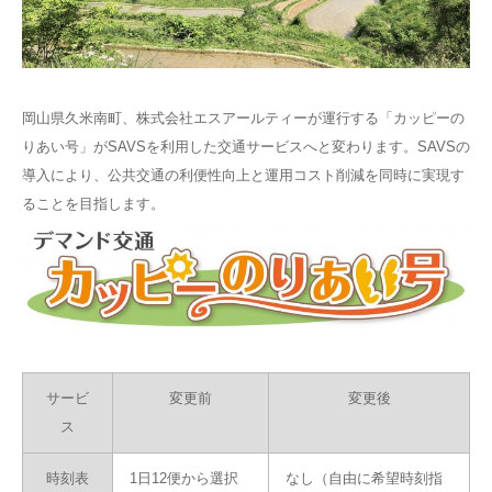
岡山県久米南町、株式会社エスアールティーが運行する「カッピーの
りあい号」がSAVSを利用した交通サービスへと変わります。SAVSの
導入により、公共交通の利便性向上と運用コスト削減を同時に実現す
ることを目指します。
サービ
変更前
変更後
ス
時刻表
1日12便から選択
なし（自由に希望時刻指