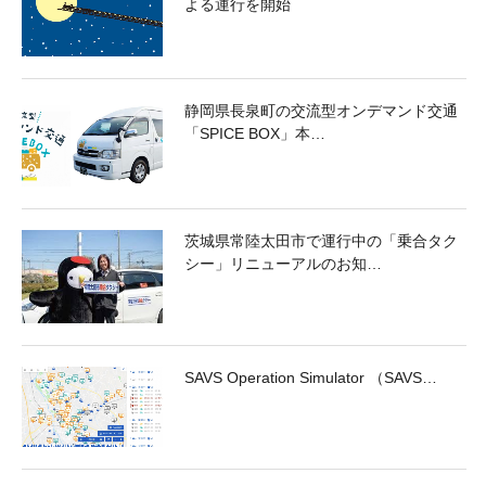
よる運行を開始
静岡県長泉町の交流型オンデマンド交通
「SPICE BOX」本…
茨城県常陸太田市で運行中の「乗合タク
シー」リニューアルのお知…
SAVS Operation Simulator （SAVS…