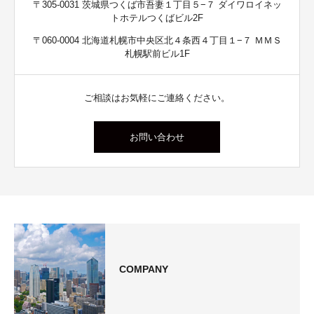
〒305-0031 茨城県つくば市吾妻１丁目５−７ ダイワロイネッ
トホテルつくばビル2F
〒060-0004 北海道札幌市中央区北４条西４丁目１−７ ＭＭＳ
札幌駅前ビル1F
ご相談はお気軽にご連絡ください。
お問い合わせ
COMPANY