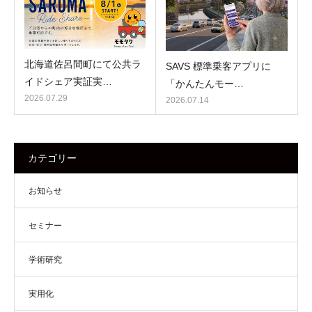
北海道佐呂間町にて公共ラ
SAVS 標準乗客アプリに
イドシェア実証実…
「かんたんモー…
2026.07.29
2026.07.14
カテゴリー
お知らせ
セミナー
学術研究
実用化