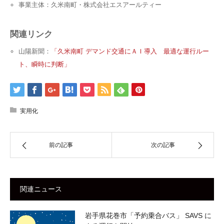
事業主体：久米南町・株式会社エスアールティー
関連リンク
山陽新聞：
「久米南町 デマンド交通にＡＩ導入 最適な運行ルー
ト、瞬時に判断」
実用化
前の記事
次の記事
関連ニュース
岩手県花巻市「予約乗合バス」 SAVS に