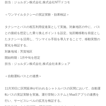
担当：ジョルダン株式会社,株式会社NTTドコモ
＜ワンマイルタクシーの実証実験・効果検証＞
タクシーとバスの相互利用促進策として実施。対象地区の中に、バス
との接続を想定した乗り換えポイントを設定。短距離移動を前提とし
たタクシーを活用し、ワンマイル手段を導入することで、移動実態の
変化を検証する。
対象地域：芳賀地区
開始時期：1月中旬を想定
担当：ジョルダン株式会社,株式会社未来シェア
＜自動運転バスとの連携＞
11月30日に区間延伸が行われるシャトルバスの区間において、自動運
転バスの実証実験を実施。運行管制システムとMaaSアプリの連携を
行い、サービスレベルの拡充を検証する。