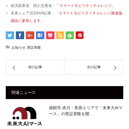
経済産業省 国土交通省：
「スマートモビリティチャレンジ」
未来シェア2019/4/9記事：
「スマートモビリティチャレンジ推進協
議会に参加します」
お知らせ
,
実証実験
前の記事
次の記事
関連ニュース
函館市 赤川・美原エリアで「未来大AIマ
ース」の実証実験を開…