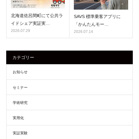
北海道佐呂間町にて公共ラ
SAVS 標準乗客アプリに
イドシェア実証実…
「かんたんモー…
2026.07.29
2026.07.14
カテゴリー
お知らせ
セミナー
学術研究
実用化
実証実験