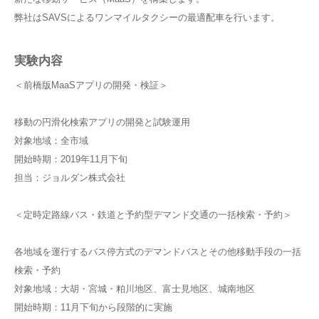
弊社はSAVSによるワンマイルタクシーの最適配車を行います。
実験内容
＜前橋版MaaSアプリの開発・検証＞
移動の円滑化検索アプリの開発と試験運用
対象地域：全市域
開始時期：2019年11月下旬
担当：ジョルダン株式会社
＜定時定路線バス・鉄道と予約型デマンド交通の一括検索・予約＞
各地域を運行するバス停方式のデマンドバスとその他移動手段の一括
検索・予約
対象地域：大胡・宮城・粕川地区、富士見地区、城南地区
開始時期：11月下旬から段階的に実施