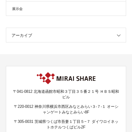
展示会
アーカイブ
〒041-0812 北海道函館市昭和３丁目３５番２１号 ＨＢＳ昭和
ビル
〒220-0012 神奈川県横浜市西区みなとみらい３-７-１ オーシ
ャンゲートみなとみらい8F
〒305-0031 茨城県つくば市吾妻１丁目５−７ ダイワロイネッ
トホテルつくばビル2F