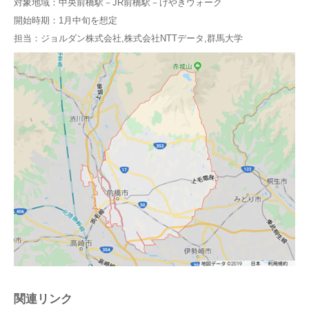
対象地域：中央前橋駅－JR前橋駅－けやきウォーク
開始時期：1月中旬を想定
担当：ジョルダン株式会社,株式会社NTTデータ,群馬大学
関連リンク