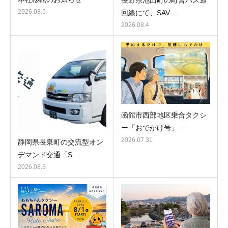
長野県池田町の町営バス巡
2026.08.5
回線にて、SAV…
2026.08.4
函館市西部地区乗合タクシ
ー「おでかけ号」…
2026.07.31
静岡県長泉町の交流型オン
デマンド交通「S…
2026.08.3