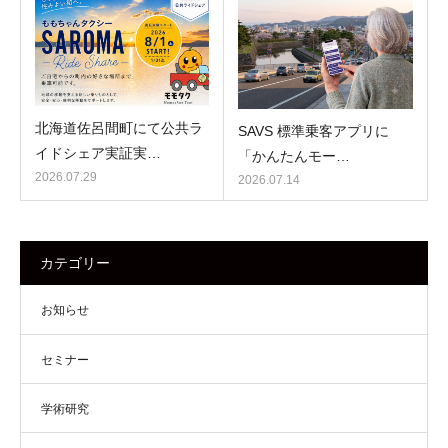
北海道佐呂間町にて公共ラ
SAVS 標準乗客アプリに
イドシェア実証実…
「かんたんモー…
2026.07.29
2026.07.14
カテゴリー
お知らせ
セミナー
学術研究