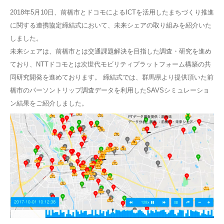
2018年5月10日、前橋市とドコモによるICTを活用したまちづくり推進
に関する連携協定締結式において、未来シェアの取り組みを紹介いた
しました。
未来シェアは、前橋市とは交通課題解決を目指した調査・研究を進め
ており、NTTドコモとは次世代モビリティプラットフォーム構築の共
同研究開発を進めております。 締結式では、群馬県より提供頂いた前
橋市のパーソントリップ調査データを利用したSAVSシミュレーショ
ン結果をご紹介しました。