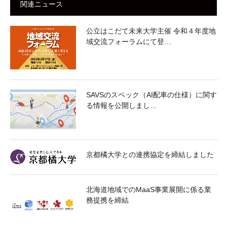
関連ニュース
公立はこだて未来大学主催 令和４年度地
域交流フォーラムにて登…
SAVSのスペック（AI配車の仕様）に関す
る情報を公開しまし…
京都橘大学との連携協定を締結しました
北海道地域でのMaaS事業展開に係る業
務提携を締結