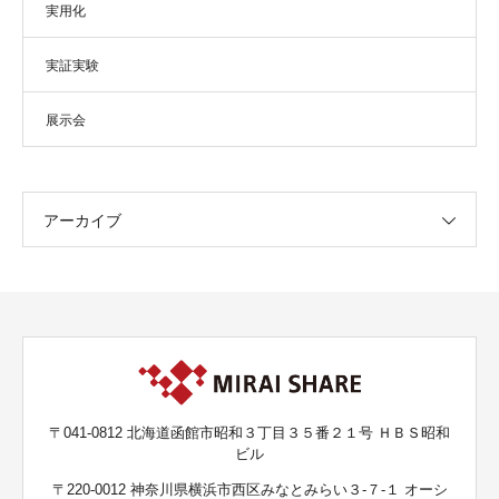
実用化
実証実験
展示会
アーカイブ
〒041-0812 北海道函館市昭和３丁目３５番２１号 ＨＢＳ昭和
ビル
〒220-0012 神奈川県横浜市西区みなとみらい３-７-１ オーシ