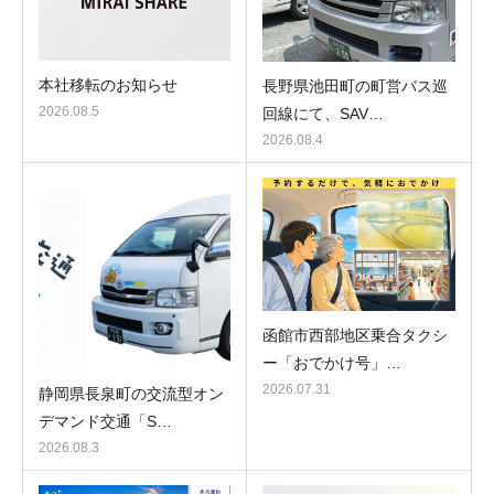
本社移転のお知らせ
長野県池田町の町営バス巡
2026.08.5
回線にて、SAV…
2026.08.4
函館市西部地区乗合タクシ
ー「おでかけ号」…
2026.07.31
静岡県長泉町の交流型オン
デマンド交通「S…
2026.08.3