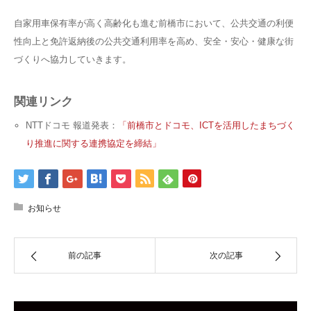
自家用車保有率が高く高齢化も進む前橋市において、公共交通の利便
性向上と免許返納後の公共交通利用率を高め、安全・安心・健康な街
づくりへ協力していきます。
関連リンク
NTTドコモ 報道発表：
「前橋市とドコモ、ICTを活用したまちづく
り推進に関する連携協定を締結」
お知らせ
前の記事
次の記事