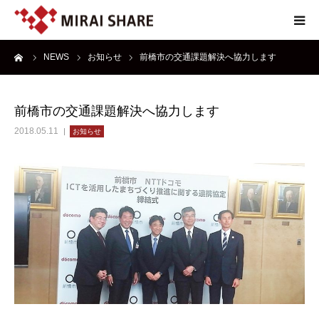
ーム
NEWS
お知らせ
前橋市の交通課題解決へ協力します
NEWS
TECHNOLOGY
前橋市の交通課題解決へ協力します
2018.05.11
お知らせ
SERVICE
REPORT
ABOUT