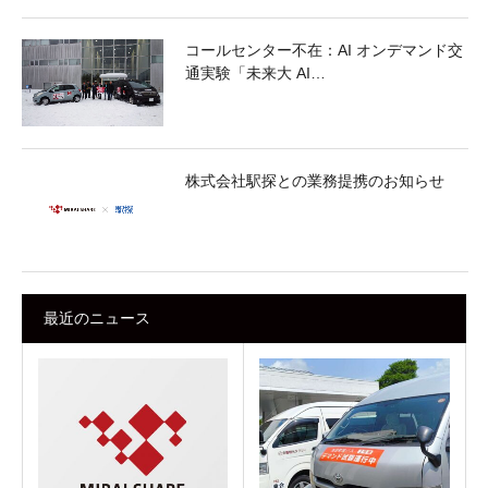
コールセンター不在：AI オンデマンド交
通実験「未来大 AI…
株式会社駅探との業務提携のお知らせ
最近のニュース