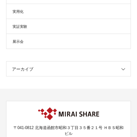
実用化
実証実験
展示会
アーカイブ
〒041-0812 北海道函館市昭和３丁目３５番２１号 ＨＢＳ昭和
ビル