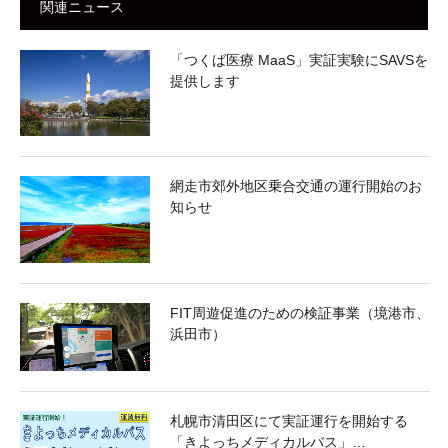
関連ニュース
「つくば医療 MaaS」実証実験にSAVSを
提供します
網走市郊外地区乗合交通の運行開始のお
知らせ
FIT周遊促進のための検証事業（境港市、
浜田市）
札幌市清田区にて実証運行を開始する
「きよっちメディカルバス」…