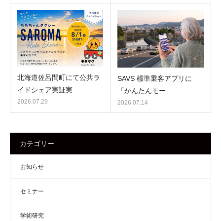
北海道佐呂間町にて公共ラ
SAVS 標準乗客アプリに
イドシェア実証実…
「かんたんモー…
2026.07.29
2026.07.14
カテゴリー
お知らせ
セミナー
学術研究