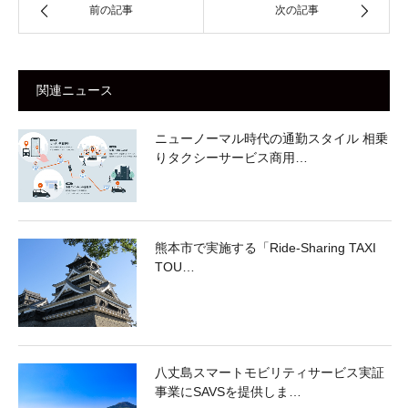
前の記事
次の記事
関連ニュース
ニューノーマル時代の通勤スタイル 相乗
りタクシーサービス商用…
熊本市で実施する「Ride-Sharing TAXI
TOU…
八丈島スマートモビリティサービス実証
事業にSAVSを提供しま…