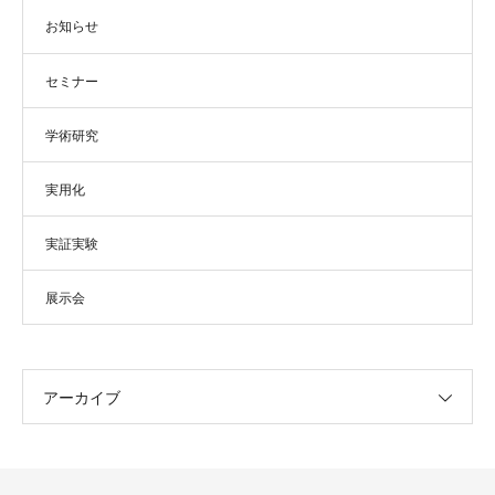
お知らせ
セミナー
学術研究
実用化
実証実験
展示会
アーカイブ