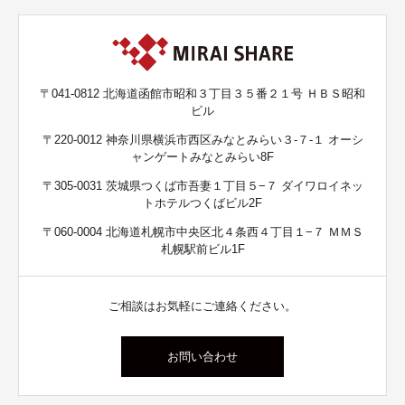
〒041-0812 北海道函館市昭和３丁目３５番２１号 ＨＢＳ昭和
ビル
〒220-0012 神奈川県横浜市西区みなとみらい３-７-１ オーシ
ャンゲートみなとみらい8F
〒305-0031 茨城県つくば市吾妻１丁目５−７ ダイワロイネッ
トホテルつくばビル2F
〒060-0004 北海道札幌市中央区北４条西４丁目１−７ ＭＭＳ
札幌駅前ビル1F
ご相談はお気軽にご連絡ください。
お問い合わせ