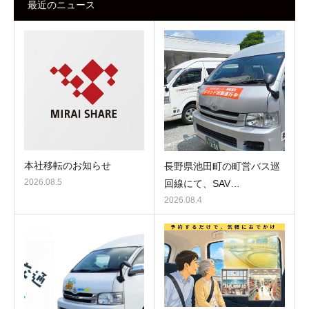
最近のニュース
本社移転のお知らせ
長野県池田町の町営バス巡
2026.08.5
回線にて、SAV…
2026.08.4