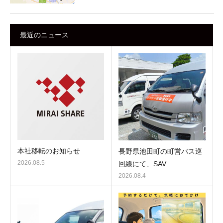
最近のニュース
本社移転のお知らせ
長野県池田町の町営バス巡
2026.08.5
回線にて、SAV…
2026.08.4