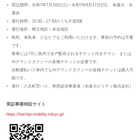
実証期間：令和7年7月19日(土)～令和7年8月17日(日) 、毎週火・木
運休
運行時間：10:00～17:50のうち片道8便
運行場所：樫立地区～末吉地区
島民、来島者、どなたでもご利用いただけます。事前の予約は不要
です。
乗車には7月に島内で全戸配布されるチケット付きチラシ、または
AIデマンドタクシーの各種チケットが必要です。
自動運転バス車内でもAIデマンドタクシーの各種チケットは購入可
能です。
運行：八丈町営バス、車両提供事業者（先進モビリティ株式会社）
実証事業特設サイト
https://hachijo-mobility-tokyo.jp/