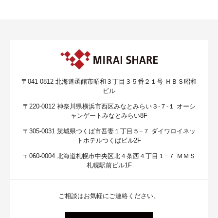
〒041-0812 北海道函館市昭和３丁目３５番２１号 ＨＢＳ昭和
ビル
〒220-0012 神奈川県横浜市西区みなとみらい３-７-１ オーシ
ャンゲートみなとみらい8F
〒305-0031 茨城県つくば市吾妻１丁目５−７ ダイワロイネッ
トホテルつくばビル2F
〒060-0004 北海道札幌市中央区北４条西４丁目１−７ ＭＭＳ
札幌駅前ビル1F
ご相談はお気軽にご連絡ください。