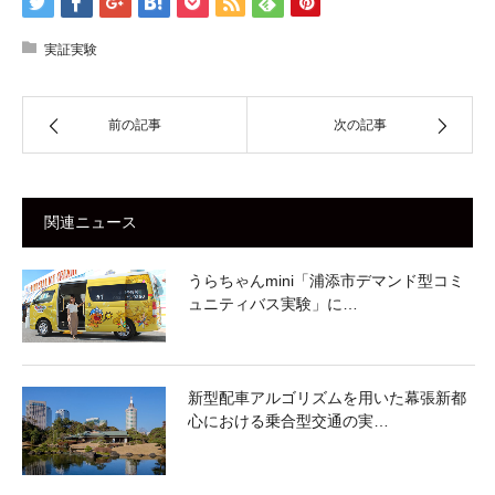
実証実験
前の記事
次の記事
関連ニュース
うらちゃんmini「浦添市デマンド型コミ
ュニティバス実験」に…
新型配車アルゴリズムを用いた幕張新都
心における乗合型交通の実…