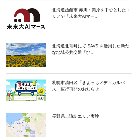
北海道函館市 赤川・美原を中心としたエ
リアで「未来大AIマー…
北海道北竜町にて SAVS を活用した新た
な地域公共交通「ひ…
札幌市清田区「きよっちメディカルバ
ス」運行再開のお知らせ
長野県上諏訪エリア実験