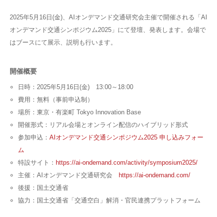
2025年5月16日(金)、AIオンデマンド交通研究会主催で開催される「AI
オンデマンド交通シンポジウム2025」にて登壇、発表します。会場で
はブースにて展示、説明も行います。
開催概要
日時：2025年5月16日(金) 13:00～18:00
費用：無料（事前申込制）
場所：東京・有楽町 Tokyo Innovation Base
開催形式：リアル会場とオンライン配信のハイブリッド形式
参加申込：
AIオンデマンド交通シンポジウム2025 申し込みフォー
ム
特設サイト：
https://ai-ondemand.com/activity/symposium2025/
主催：AIオンデマンド交通研究会
https://ai-ondemand.com/
後援：国⼟交通省
協力：国土交通省「交通空白」解消・官民連携プラットフォーム