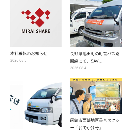
本社移転のお知らせ
長野県池田町の町営バス巡
2026.08.5
回線にて、SAV…
2026.08.4
函館市西部地区乗合タクシ
ー「おでかけ号」…