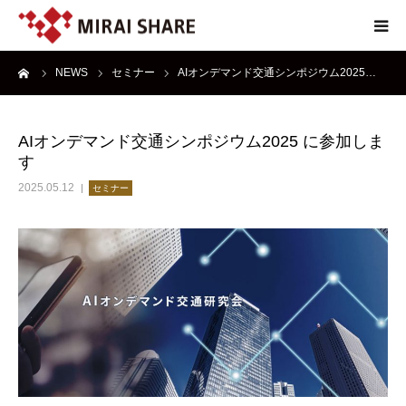
ーム
NEWS
セミナー
AIオンデマンド交通シンポジウム2025…
NEWS
TECHNOLOGY
AIオンデマンド交通シンポジウム2025 に参加しま
す
SERVICE
2025.05.12
セミナー
REPORT
ABOUT