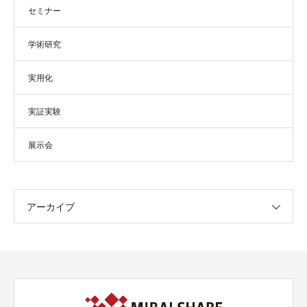
セミナー
学術研究
実用化
実証実験
展示会
アーカイブ