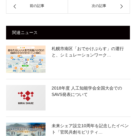
前の記事
次の記事
関連ニュース
札幌市南区「おでかけぷらす」の運行
と、シミュレーションワーク…
2018年度 人工知能学会全国大会での
SAVS発表について
未来シェア設立10周年を記念したイベン
ト「官民共創モビリティ…