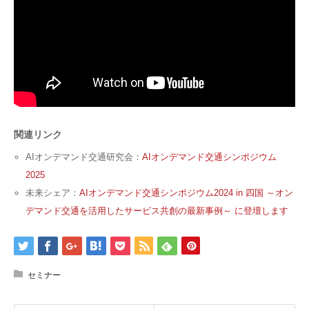
関連リンク
AIオンデマンド交通研究会：
AIオンデマンド交通シンポジウム
2025
未来シェア：
AIオンデマンド交通シンポジウム2024 in 四国 ～オン
デマンド交通を活用したサービス共創の最新事例～ に登壇します
セミナー