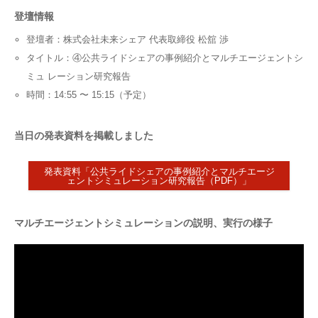
登壇情報
登壇者：株式会社未来シェア 代表取締役 松舘 渉
タイトル：④公共ライドシェアの事例紹介とマルチエージェントシ
ミュ レーション研究報告
時間：14:55 〜 15:15（予定）
当日の発表資料を掲載しました
発表資料「公共ライドシェアの事例紹介とマルチエージ
ェントシミュレーション研究報告（PDF）」
マルチエージェントシミュレーションの説明、実行の様子