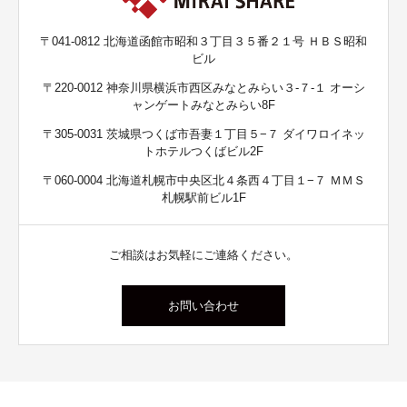
〒041-0812 北海道函館市昭和３丁目３５番２１号 ＨＢＳ昭和
ビル
〒220-0012 神奈川県横浜市西区みなとみらい３-７-１ オーシ
ャンゲートみなとみらい8F
〒305-0031 茨城県つくば市吾妻１丁目５−７ ダイワロイネッ
トホテルつくばビル2F
〒060-0004 北海道札幌市中央区北４条西４丁目１−７ ＭＭＳ
札幌駅前ビル1F
ご相談はお気軽にご連絡ください。
お問い合わせ