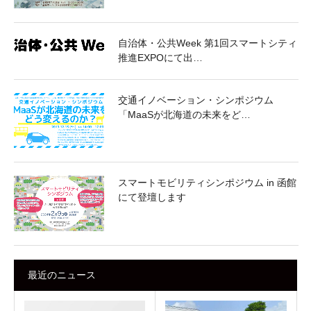
自治体・公共Week 第1回スマートシティ
推進EXPOにて出…
交通イノベーション・シンポジウム
「MaaSが北海道の未来をど…
スマートモビリティシンポジウム in 函館
にて登壇します
最近のニュース