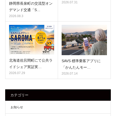
2026.07.31
静岡県長泉町の交流型オン
デマンド交通「S…
2026.08.3
北海道佐呂間町にて公共ラ
SAVS 標準乗客アプリに
イドシェア実証実…
「かんたんモー…
2026.07.29
2026.07.14
カテゴリー
お知らせ