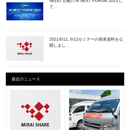
NEDO 主催の AI NEXT FORUM 2023 に
て…
2021/5/11, 5/12セミナーの発表資料を公
開しまし…
最近のニュース