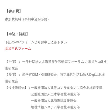
【参加費】
参加費無料（事前申込が必要）
【申込・詳細】
下記のWebフォームよりお申し込み下さい
参加申込フォーム
【主催】： 一般社団法人北海道産学官研究フォーラム 北海道MaaS推
進研究会
【共催】： 産学官CIM・GIS研究会、特定非営利活動法人Digital北海
道研究会
【後援依頼先】：一般社団法人建設コンサルタンツ協会北海道支部
公益社団法人土木学会北海道支部
一般社団法人北海道建設業協会
地理情報システム学会北海道支部