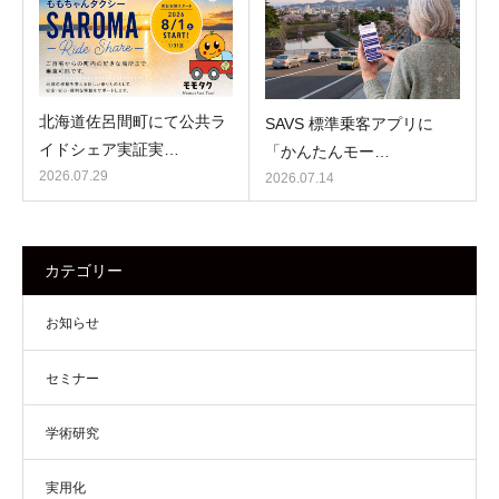
北海道佐呂間町にて公共ラ
SAVS 標準乗客アプリに
イドシェア実証実…
「かんたんモー…
2026.07.29
2026.07.14
カテゴリー
お知らせ
セミナー
学術研究
実用化