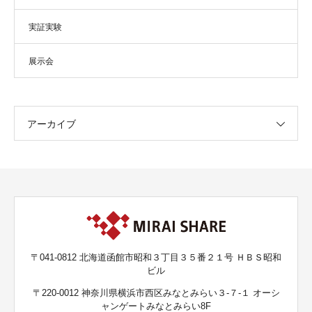
実証実験
展示会
アーカイブ
〒041-0812 北海道函館市昭和３丁目３５番２１号 ＨＢＳ昭和
ビル
〒220-0012 神奈川県横浜市西区みなとみらい３-７-１ オーシ
ャンゲートみなとみらい8F