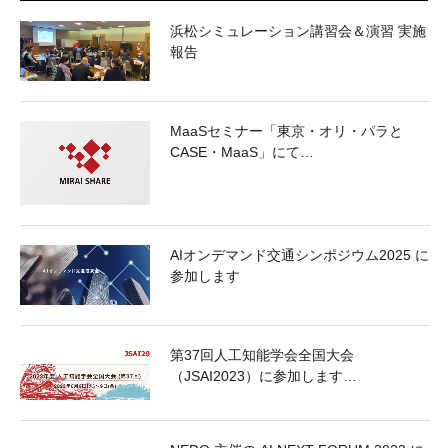
浜松シミュレーション講習会＆演習 実施
報告
MaaSセミナー「東京・オリ・パラと
CASE・MaaS」にて…
AIオンデマンド交通シンポジウム2025 に
参加します
第37回人工知能学会全国大会
（JSAI2023）に参加します…