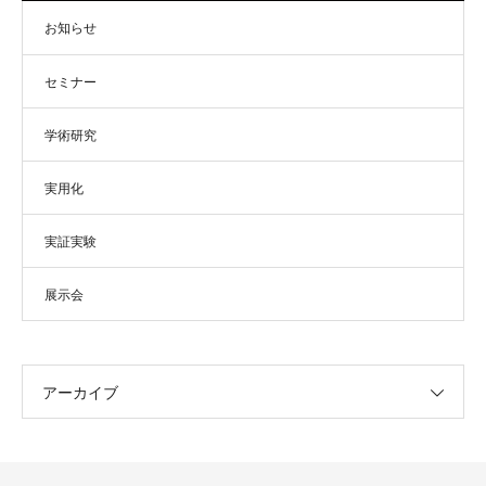
お知らせ
セミナー
学術研究
実用化
実証実験
展示会
アーカイブ