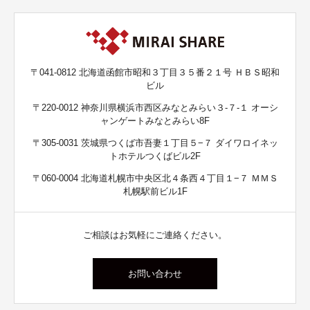
〒041-0812 北海道函館市昭和３丁目３５番２１号 ＨＢＳ昭和
ビル
〒220-0012 神奈川県横浜市西区みなとみらい３-７-１ オーシ
ャンゲートみなとみらい8F
〒305-0031 茨城県つくば市吾妻１丁目５−７ ダイワロイネッ
トホテルつくばビル2F
〒060-0004 北海道札幌市中央区北４条西４丁目１−７ ＭＭＳ
札幌駅前ビル1F
ご相談はお気軽にご連絡ください。
お問い合わせ