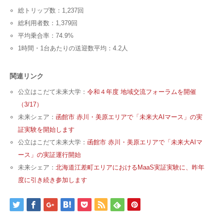
総トリップ数：1,237回
総利用者数：1,379回
平均乗合率：74.9%
1時間・1台あたりの送迎数平均：4.2人
関連リンク
公立はこだて未来大学：
令和４年度 地域交流フォーラムを開催
（3/17）
未来シェア：
函館市 赤川・美原エリアで「未来大AIマース」の実
証実験を開始します
公立はこだて未来大学：
函館市 赤川・美原エリアで「未来大AIマ
ース」の実証運行開始
未来シェア：
北海道江差町エリアにおけるMaaS実証実験に、昨年
度に引き続き参加します