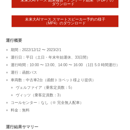
未来大AIマース 結果報告・アンケート結果 （PDF）の
ダウンロード
未来大AIマース スマートスピーカー予約の様子
（MP4）のダウンロード
運行概要
期間：2022/12/12 〜 2023/2/1
運行日：平日（土日・年末年始運休、33日間）
運行時間：10:00 〜 13:00、14:00 〜 16:00 （1日 5.0 時間運行）
運行：函館バス
車両数：中古車2台（函館トヨペット様より提供）
ヴェルファイア（乗客定員数：5）
ヴィッツ（乗客定員数：3）
コールセンター：なし（※ 完全無人配車）
料金：無料
運行結果サマリー