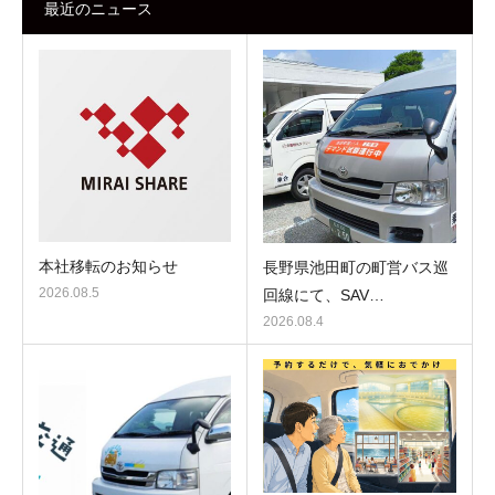
最近のニュース
本社移転のお知らせ
長野県池田町の町営バス巡
2026.08.5
回線にて、SAV…
2026.08.4