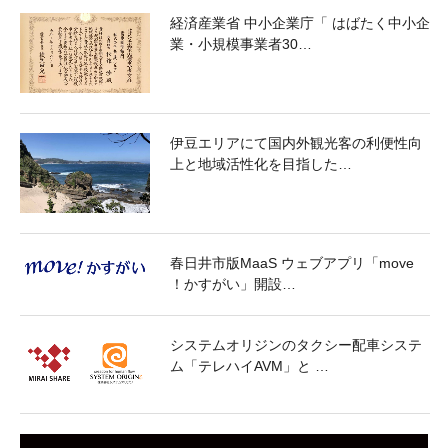
経済産業省 中小企業庁「 はばたく中小企
業・小規模事業者30…
伊豆エリアにて国内外観光客の利便性向
上と地域活性化を目指した…
春日井市版MaaS ウェブアプリ「move
！かすがい」開設…
システムオリジンのタクシー配車システ
ム「テレハイAVM」と …