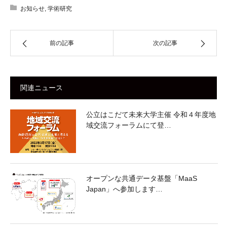
お知らせ
,
学術研究
前の記事
次の記事
関連ニュース
公立はこだて未来大学主催 令和４年度地
域交流フォーラムにて登…
オープンな共通データ基盤「MaaS
Japan」へ参加します…