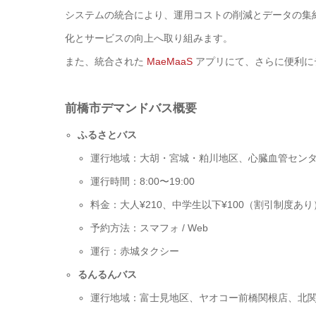
システムの統合により、運用コストの削減とデータの集
化とサービスの向上へ取り組みます。
また、統合された
MaeMaaS
アプリにて、さらに便利に
前橋市デマンドバス概要
ふるさとバス
運行地域：大胡・宮城・粕川地区、心臓血管セン
運行時間：8:00〜19:00
料金：大人¥210、中学生以下¥100（割引制度あり
予約方法：スマフォ / Web
運行：赤城タクシー
るんるんバス
運行地域：富士見地区、ヤオコー前橋関根店、北