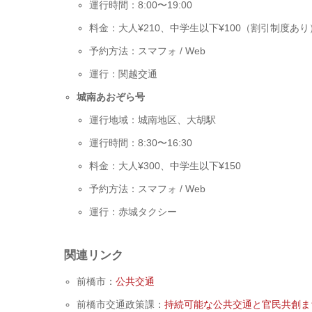
運行時間：8:00〜19:00
料金：大人¥210、中学生以下¥100（割引制度あり
予約方法：スマフォ / Web
運行：関越交通
城南あおぞら号
運行地域：城南地区、大胡駅
運行時間：8:30〜16:30
料金：大人¥300、中学生以下¥150
予約方法：スマフォ / Web
運行：赤城タクシー
関連リンク
前橋市：
公共交通
前橋市交通政策課：
持続可能な公共交通と官民共創ま