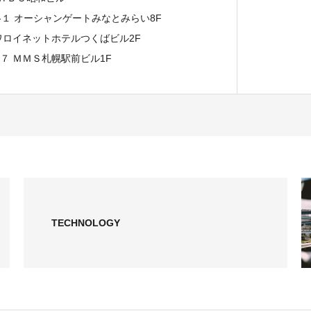
７-１ オーシャンゲートみなとみらい8F
イワロイネットホテルつくばビル2F
−７ ＭＭＳ札幌駅前ビル1F
TECHNOLOGY