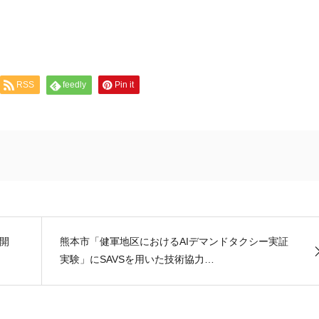
RSS
feedly
Pin it
開
熊本市「健軍地区におけるAIデマンドタクシー実証
実験」にSAVSを用いた技術協力…