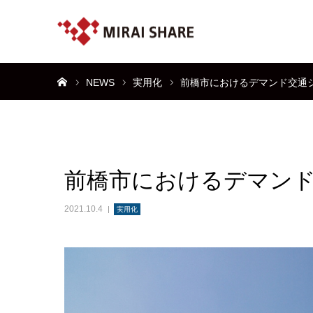
ホーム
NEWS
実用化
前橋市におけるデマンド交通
前橋市におけるデマン
2021.10.4
実用化