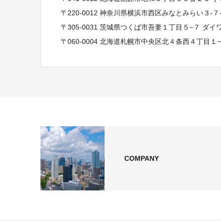
〒220-0012 神奈川県横浜市西区みなとみらい３-
〒305-0031 茨城県つくば市吾妻１丁目５−７ ダ
〒060-0004 北海道札幌市中央区北４条西４丁目１
COMPANY