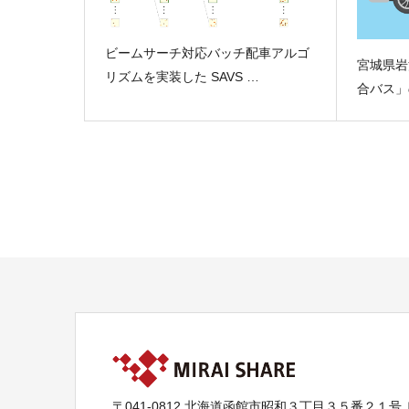
ビームサーチ対応バッチ配車アルゴ
宮城県岩
リズムを実装した SAVS …
合バス」
〒041-0812 北海道函館市昭和３丁目３５番２１号