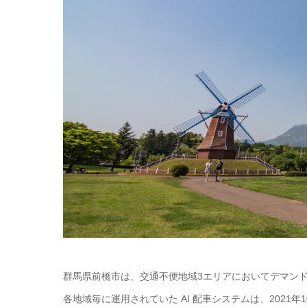
群馬県前橋市は、交通不便地域3エリアにおいてデマン
各地域毎に運用されていた AI 配車システムは、2021