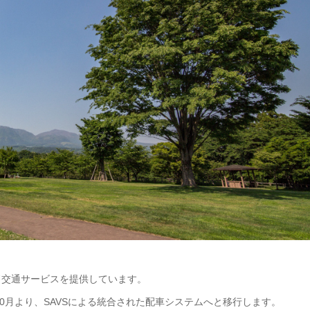
ド交通サービスを提供しています。
年10月より、SAVSによる統合された配車システムへと移行します。