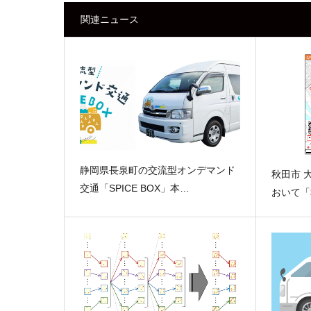
関連ニュース
静岡県長泉町の交流型オンデマンド
秋田市 
交通「SPICE BOX」本…
おいて「