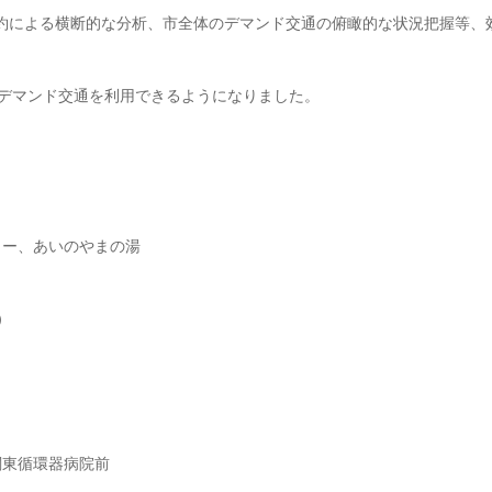
約による横断的な分析、市全体のデマンド交通の俯瞰的な状況把握等、
デマンド交通を利用できるようになりました。
ター、あいのやまの湯
）
関東循環器病院前