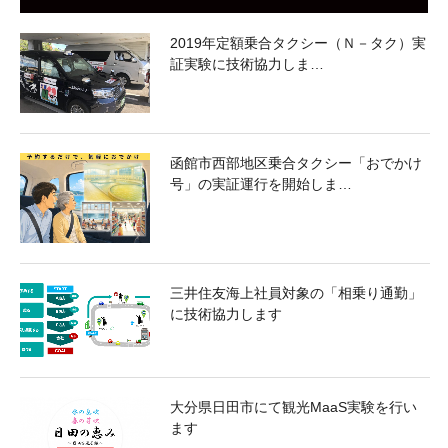
2019年定額乗合タクシー（Ｎ－タク）実
証実験に技術協力しま…
函館市西部地区乗合タクシー「おでかけ
号」の実証運行を開始しま…
三井住友海上社員対象の「相乗り通勤」
に技術協力します
大分県日田市にて観光MaaS実験を行い
ます