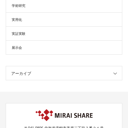
学術研究
実用化
実証実験
展示会
アーカイブ