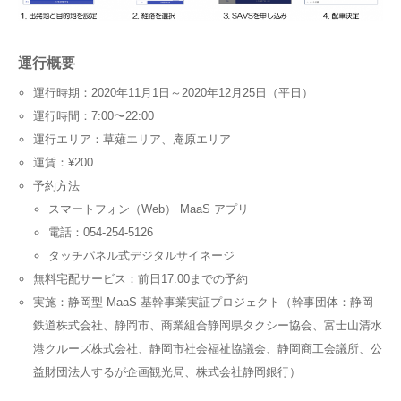
運行概要
運行時期：2020年11月1日～2020年12月25日（平日）
運行時間：7:00〜22:00
運行エリア：草薙エリア、庵原エリア
運賃：¥200
予約方法
スマートフォン（Web） MaaS アプリ
電話：054-254-5126
タッチパネル式デジタルサイネージ
無料宅配サービス：前日17:00までの予約
実施：静岡型 MaaS 基幹事業実証プロジェクト（幹事団体：静岡
鉄道株式会社、静岡市、商業組合静岡県タクシー協会、富士山清水
港クルーズ株式会社、静岡市社会福祉協議会、静岡商工会議所、公
益財団法人するが企画観光局、株式会社静岡銀行）