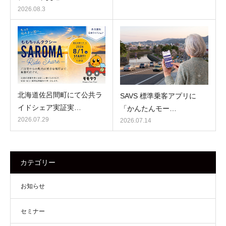
2026.08.3
北海道佐呂間町にて公共ラ
SAVS 標準乗客アプリに
イドシェア実証実…
「かんたんモー…
2026.07.29
2026.07.14
カテゴリー
お知らせ
セミナー