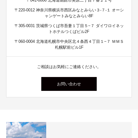
〒041-0806 北海道函館市美原二丁目７番２１号
〒220-0012 神奈川県横浜市西区みなとみらい３-７-１ オーシ
ャンゲートみなとみらい8F
〒305-0031 茨城県つくば市吾妻１丁目５−７ ダイワロイネッ
トホテルつくばビル2F
〒060-0004 北海道札幌市中央区北４条西４丁目１−７ ＭＭＳ
札幌駅前ビル1F
ご相談はお気軽にご連絡ください。
お問い合わせ