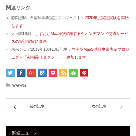
関連リンク
静岡型MaaS基幹事業実証プロジェクト：
2020年度実証実験を開始
します！
大日本印刷：
しずおかMaaSが実施するAIオンデマンド交通サービ
スの実証実験に参画
未来シェア2019年10月10日記事：
静岡型MaaS基幹事業実証プロジ
ェクト「AI相乗りタクシー」へ参加します
実証実験
前の記事
次の記事
関連ニュース