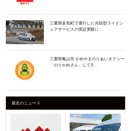
三重県多気町で運行した共助型ライドシ
ェアサービスの実証実験に…
三重県亀山市 かめやまのりあいタクシー
「のりかめさん」にてS…
最近のニュース