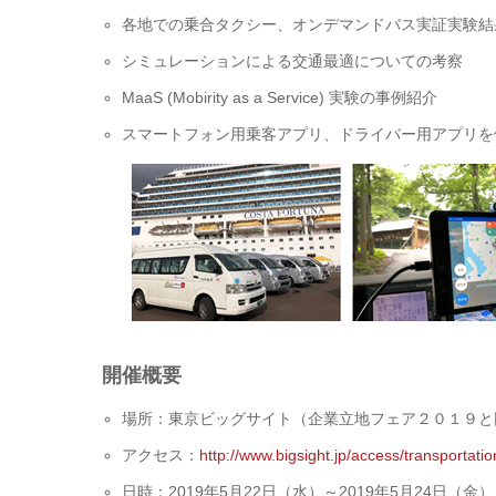
各地での乗合タクシー、オンデマンドバス実証実験結
シミュレーションによる交通最適についての考察
MaaS (Mobirity as a Service) 実験の事例紹介
スマートフォン用乗客アプリ、ドライバー用アプリを
開催概要
場所：東京ビッグサイト（企業立地フェア２０１９と
アクセス：
http://www.bigsight.jp/access/transportatio
日時：2019年5月22日（水）～2019年5月24日（金）