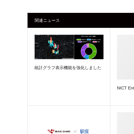
関連ニュース
統計グラフ表示機能を強化しました
NICT Ent