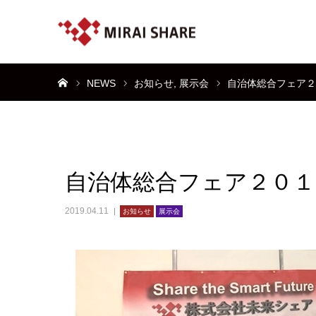
ホーム
NEWS
お知らせ
展示会
自治体総合フェア２
自治体総合フェア２０
2019.04.11
お知らせ
展示会