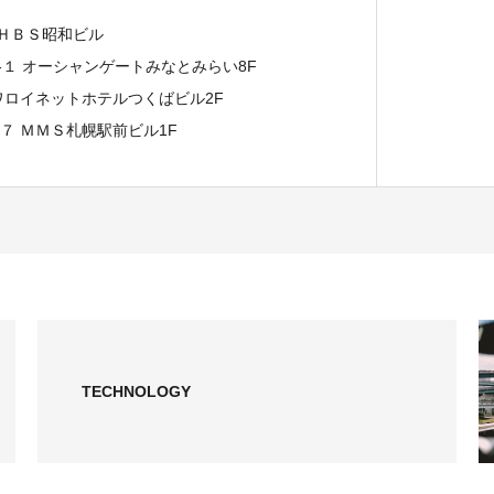
 ＨＢＳ昭和ビル
７-１ オーシャンゲートみなとみらい8F
イワロイネットホテルつくばビル2F
−７ ＭＭＳ札幌駅前ビル1F
TECHNOLOGY