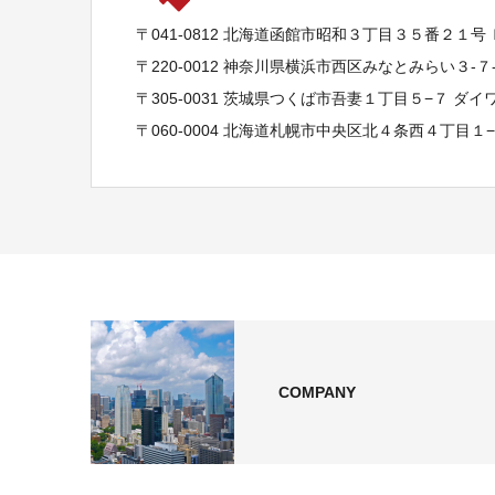
〒041-0812 北海道函館市昭和３丁目３５番２１号
〒220-0012 神奈川県横浜市西区みなとみらい３-
〒305-0031 茨城県つくば市吾妻１丁目５−７ ダ
〒060-0004 北海道札幌市中央区北４条西４丁目１
COMPANY