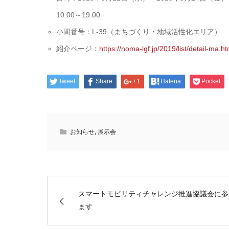
10:00～19:00
小間番号：L-39（まちづくり・地域活性化エリア）
紹介ページ：
https://noma-lgf.jp/2019/list/detail-ma.h
Tweet
Share
+1
Hatena
Pocket
お知らせ
,
展示会
スマートモビリティチャレンジ推進協議会に参
ます