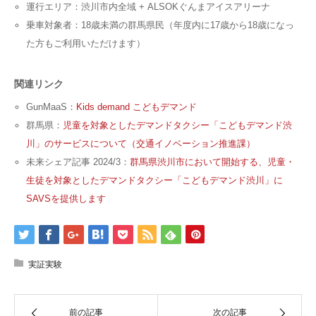
運行エリア：渋川市内全域 + ALSOKぐんまアイスアリーナ
乗車対象者：18歳未満の群馬県民（年度内に17歳から18歳になっ
た方もご利用いただけます）
関連リンク
GunMaaS：
Kids demand こどもデマンド
群馬県：
児童を対象としたデマンドタクシー「こどもデマンド渋
川」のサービスについて（交通イノベーション推進課）
未来シェア記事 2024/3：
群馬県渋川市において開始する、児童・
生徒を対象としたデマンドタクシー「こどもデマンド渋川」に
SAVSを提供します
実証実験
前の記事
次の記事