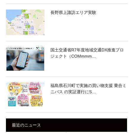
長野県上諏訪エリア実験
国土交通省R7年度地域交通DX推進プロ
ジェクト（COMmmm…
福島県石川町で実施の買い物支援 乗合ミ
ニバス の実証運行にS…
最近のニュース