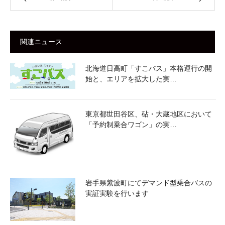
関連ニュース
北海道日高町「すこバス」本格運行の開
始と、エリアを拡大した実…
東京都世田谷区、砧・大蔵地区において
「予約制乗合ワゴン」の実…
岩手県紫波町にてデマンド型乗合バスの
実証実験を行います