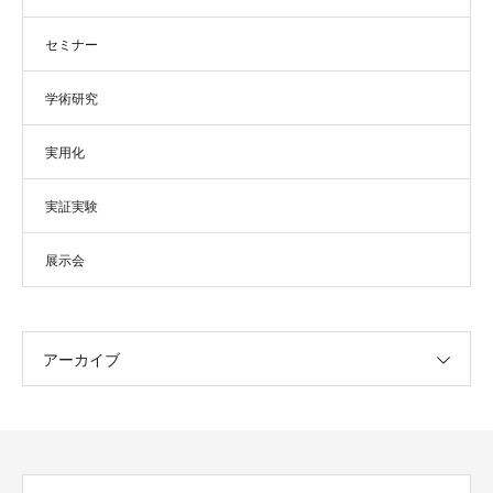
セミナー
学術研究
実用化
実証実験
展示会
アーカイブ