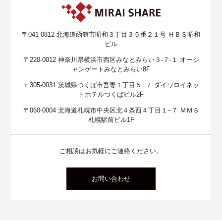
〒041-0812 北海道函館市昭和３丁目３５番２１号 ＨＢＳ昭和
ビル
〒220-0012 神奈川県横浜市西区みなとみらい３-７-１ オーシ
ャンゲートみなとみらい8F
〒305-0031 茨城県つくば市吾妻１丁目５−７ ダイワロイネッ
トホテルつくばビル2F
〒060-0004 北海道札幌市中央区北４条西４丁目１−７ ＭＭＳ
札幌駅前ビル1F
ご相談はお気軽にご連絡ください。
お問い合わせ