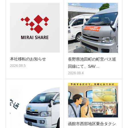
本社移転のお知らせ
長野県池田町の町営バス巡
2026.08.5
回線にて、SAV…
2026.08.4
函館市西部地区乗合タクシ