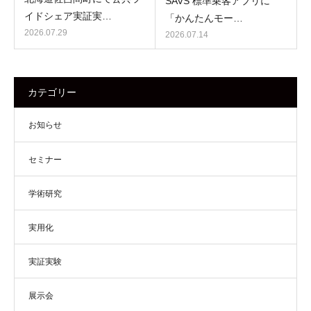
SAVS 標準乗客アプリに
イドシェア実証実…
「かんたんモー…
2026.07.29
2026.07.14
カテゴリー
お知らせ
セミナー
学術研究
実用化
実証実験
展示会