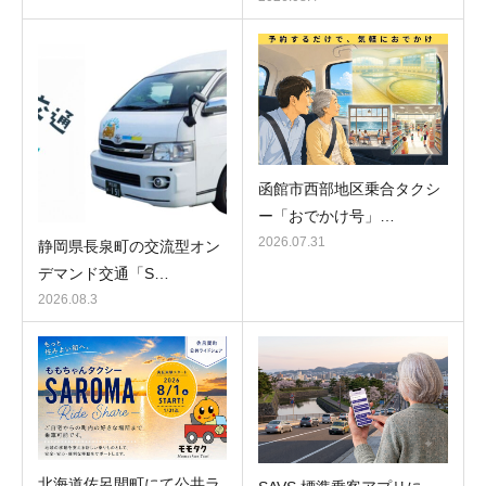
函館市西部地区乗合タクシ
ー「おでかけ号」…
2026.07.31
静岡県長泉町の交流型オン
デマンド交通「S…
2026.08.3
北海道佐呂間町にて公共ラ