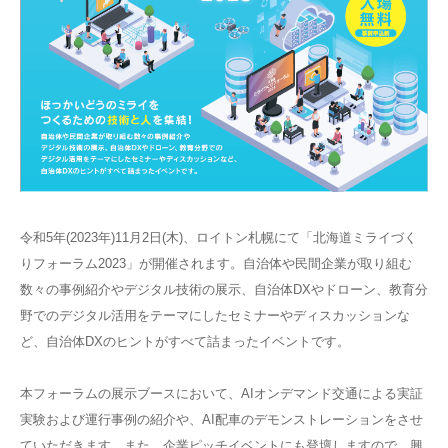
令和5年(2023年)11月2日(木)、ロイトン札幌にて「北海道ミライづく
りフォーラム2023」が開催されます。自治体や民間企業が取り組む
数々の事例紹介やデジタル技術の展示、自治体DXやドローン、教育分
野でのデジタル活用をテーマにしたセミナーやディスカッションな
ど、自治体DXのヒントがすべて詰まったイベントです。
本フォーラムの展示ブースにおいて、AIオンデマンド交通による実証
実験および運行事例の紹介や、AI配車のデモンストレーションをさせ
ていただきます。また、企業ピッチイベントにも登壇しますので、興