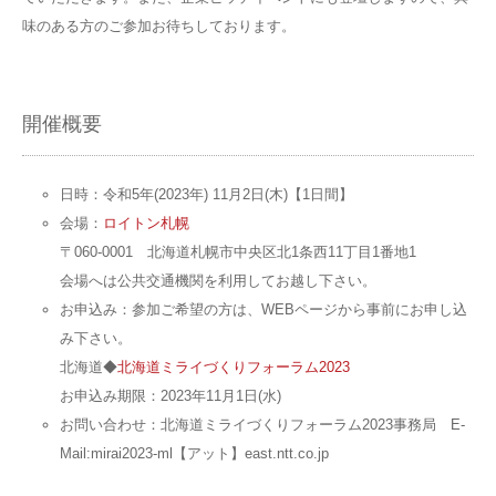
味のある方のご参加お待ちしております。
開催概要
日時：令和5年(2023年) 11月2日(木)【1日間】
会場：
ロイトン札幌
〒060-0001 北海道札幌市中央区北1条西11丁目1番地1
会場へは公共交通機関を利用してお越し下さい。
お申込み：参加ご希望の方は、WEBページから事前にお申し込
み下さい。
北海道◆
北海道ミライづくりフォーラム2023
お申込み期限：2023年11月1日(水)
お問い合わせ：北海道ミライづくりフォーラム2023事務局 E-
Mail:mirai2023-ml【アット】east.ntt.co.jp