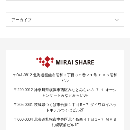
アーカイブ
〒041-0812 北海道函館市昭和３丁目３５番２１号 ＨＢＳ昭和
ビル
〒220-0012 神奈川県横浜市西区みなとみらい３-７-１ オーシ
ャンゲートみなとみらい8F
〒305-0031 茨城県つくば市吾妻１丁目５−７ ダイワロイネッ
トホテルつくばビル2F
〒060-0004 北海道札幌市中央区北４条西４丁目１−７ ＭＭＳ
札幌駅前ビル1F