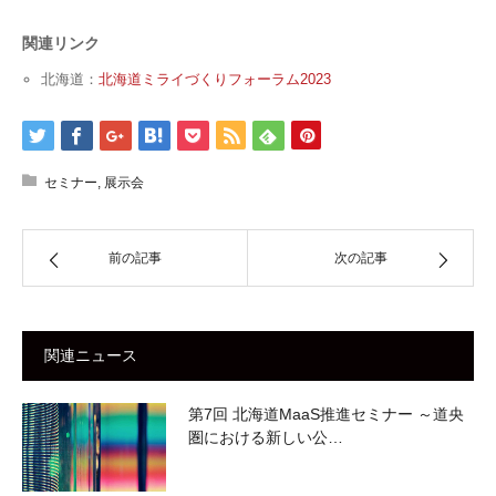
関連リンク
北海道：
北海道ミライづくりフォーラム2023
セミナー
,
展示会
前の記事
次の記事
関連ニュース
第7回 北海道MaaS推進セミナー ～道央
圏における新しい公…