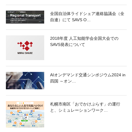
全国自治体ライドシェア連絡協議会（全
自連）にて SAVS O…
2018年度 人工知能学会全国大会での
SAVS発表について
AIオンデマンド交通シンポジウム2024 in
四国 ～オン…
札幌市南区「おでかけぷらす」の運行
と、シミュレーションワーク…