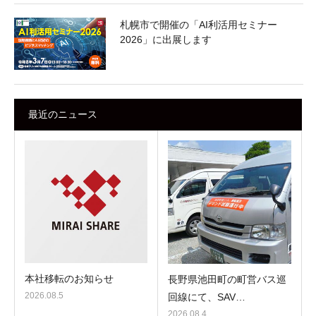
札幌市で開催の「AI利活用セミナー
2026」に出展します
最近のニュース
本社移転のお知らせ
長野県池田町の町営バス巡
2026.08.5
回線にて、SAV…
2026.08.4