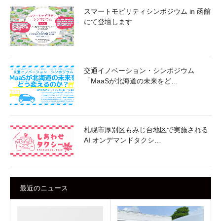
スマートモビリティシンポジウム in 函館
にて登壇します
交通イノベーション・シンポジウム
「MaaSが北海道の未来をど…
札幌市厚別区もみじ台地区で実施される
AI オンデマンドタクシ…
最近のニュース