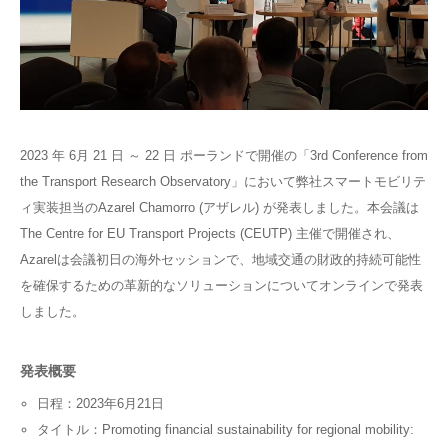
2023 年 6月 21 日 ～ 22 日 ポーランドで開催の「3rd Conference from
the Transport Research Observatory」において弊社スマートモビリテ
ィ実装担当のAzarel Chamorro (アザレル) が発表しました。本会議は
The Centre for EU Transport Projects (CEUTP) 主催で開催され、
Azarelは会議初日の海外セッションで、地域交通の財政的持続可能性
を確保するための革新的なソリューションについてオンラインで発表
しました。
発表概要
日程：2023年6月21日
タイトル：Promoting financial sustainability for regional mobility: