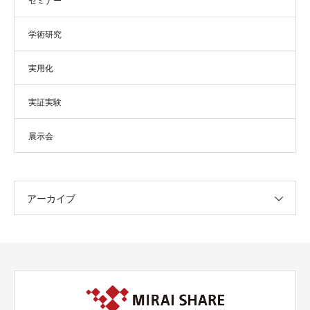
セミナー
学術研究
実用化
実証実験
展示会
アーカイブ