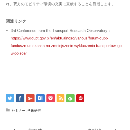
れ、双方のモビリティ環境の充実に貢献することを目指します。
関連リンク
3rd Conference from the Transport Research Observatory：
https://www.cupt.gov.pl/en/aktualnosc/various/forum-cupt-
fundusze-ue-szansa-na-zmniejszenie-wykluczenia-transportowego-
w-polsce/
セミナー
,
学術研究