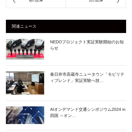
前の記事
次の記事
関連ニュース
NEDOプロジェクト実証実験開始のお知
らせ
春日井市高蔵寺ニュータウン「モビリテ
ィブレンド」実証実験へ技…
AIオンデマンド交通シンポジウム2024 in
四国 ～オン…