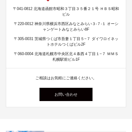
〒041-0812 北海道函館市昭和３丁目３５番２１号 ＨＢＳ昭和
ビル
〒220-0012 神奈川県横浜市西区みなとみらい３-７-１ オーシ
ャンゲートみなとみらい8F
〒305-0031 茨城県つくば市吾妻１丁目５−７ ダイワロイネッ
トホテルつくばビル2F
〒060-0004 北海道札幌市中央区北４条西４丁目１−７ ＭＭＳ
札幌駅前ビル1F
ご相談はお気軽にご連絡ください。
お問い合わせ