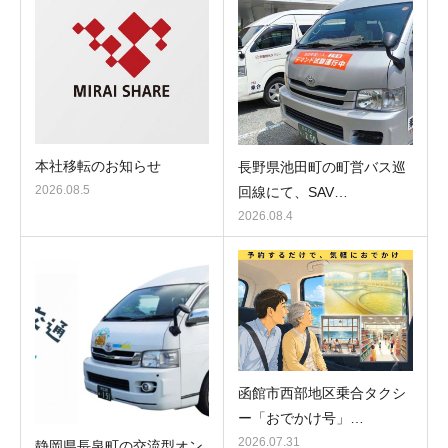
本社移転のお知らせ
長野県池田町の町営バス巡
2026.08.5
回線にて、SAV…
2026.08.4
函館市西部地区乗合タクシ
ー「おでかけ号」…
2026.07.31
静岡県長泉町の交流型オン