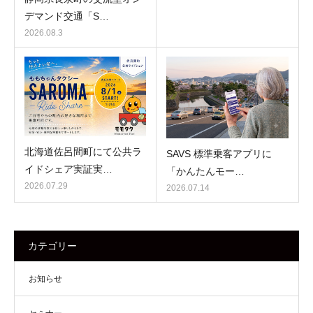
デマンド交通「S…
2026.08.3
北海道佐呂間町にて公共ラ
SAVS 標準乗客アプリに
イドシェア実証実…
「かんたんモー…
2026.07.29
2026.07.14
カテゴリー
お知らせ